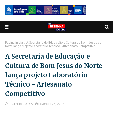
Página inicial
A Secretaria de Educação e Cultura de Bom Jesus do
Norte lança projeto Laboratório Técnico - Artesanato Competitivo
A Secretaria de Educação e
Cultura de Bom Jesus do Norte
lança projeto Laboratório
Técnico - Artesanato
Competitivo
RESENHA DO DIA
Fevereiro 24, 2022