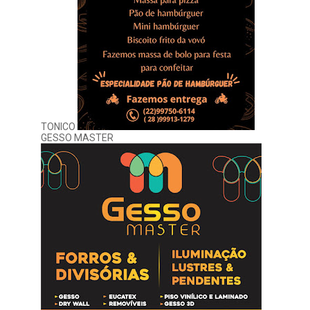
TONICO
GESSO MASTER