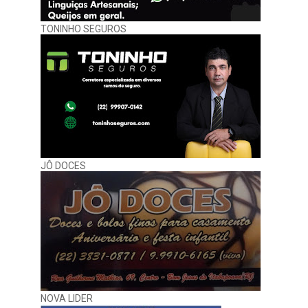
TONINHO SEGUROS
JÔ DOCES
NOVA LIDER