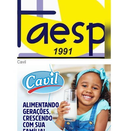
Cavil