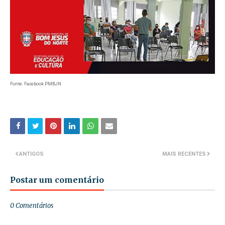
Fonte: Facebook PMBJN
ANTIGOS
MAIS RECENTES
Postar um comentário
0 Comentários