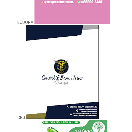
EUDORA
CBJ