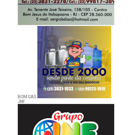
BOM GAS
JNF