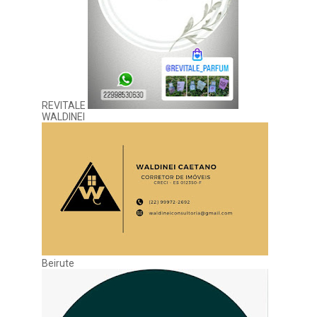
REVITALE
WALDINEI
Beirute