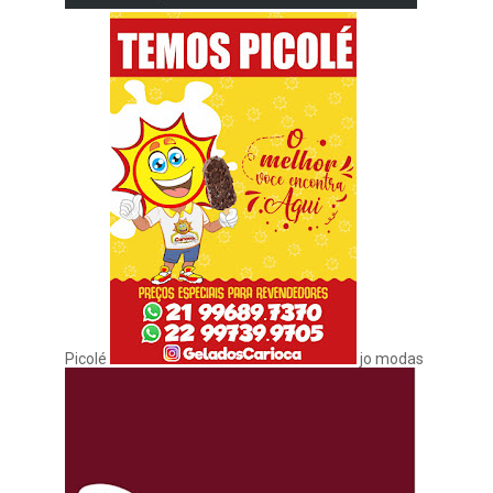
Picolé
jo modas