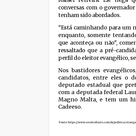
conversas com o governador 
tenham sido abordados.
"Está caminhando para um no
enquanto, somente tentando
que aconteça ou não", come
ressaltado que a pré-candi
perfil do eleitor evangélico, 
Nos bastidores evangélico
candidatos, entre eles o 
deputado estadual que pret
com a deputada federal Laur
Magno Malta, e tem um his
Cadeeso.
Fonte: https://www.seculodiario.com.br/politica/ev