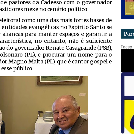
 de pastores da Cadeeso com o governador
bastidores mexe no cenário político
eleitoral como uma das mais fortes bases de
 entidades evangélicas no Espírito Santo se
lianças para manter espaços e garantir a
Par
racterística, no entanto, não é suficiente
ição do governador Renato Casagrande (PSB),
Faesp
Bolsonaro (PL), e procurar um nome para o
dor Magno Malta (PL), que é cantor gospel e
 esse público.