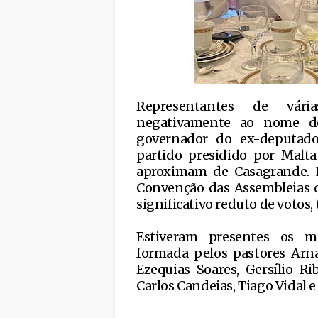
Representantes de vári
negativamente ao nome d
governador do ex-deputado 
partido presidido por Malt
aproximam de Casagrande. Ne
Convenção das Assembleias d
significativo reduto de votos
Estiveram presentes os 
formada pelos pastores Arnal
Ezequias Soares, Gersílio Rib
Carlos Candeias, Tiago Vidal 