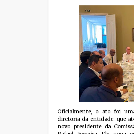
Oficialmente, o ato foi um
diretoria da entidade, que a
novo presidente da Comissã
Rafael Ferreira. Ele nega q