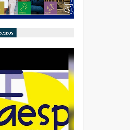
ceiros