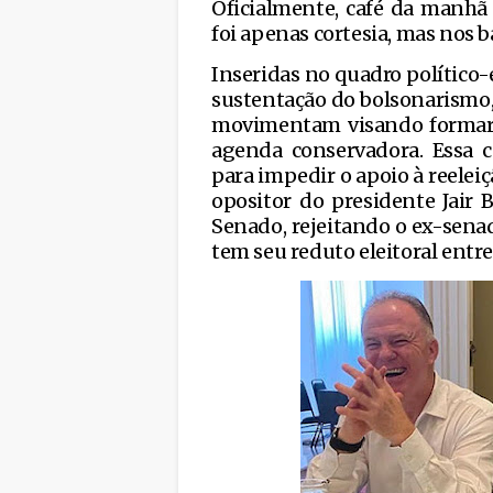
Oficialmente, café da manhã
foi apenas cortesia, mas nos 
Inseridas no quadro político-
sustentação do bolsonarismo,
movimentam visando formar a
agenda conservadora. Essa ca
para impedir o apoio à reele
opositor do presidente Jair 
Senado, rejeitando o ex-sena
tem seu reduto eleitoral entre