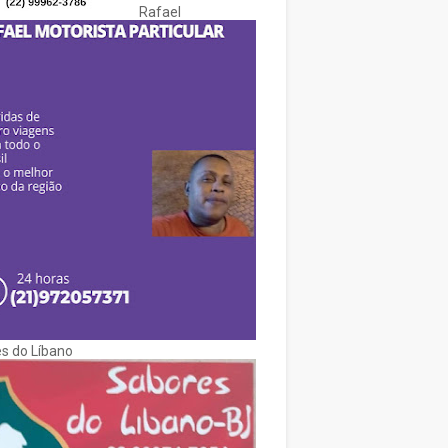
Rafael
s do Líbano