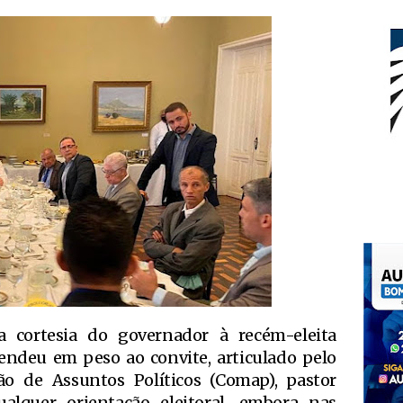
a cortesia do governador à recém-eleita
tendeu em peso ao convite, articulado pelo
o de Assuntos Políticos (Comap), pastor
ualquer orientação eleitoral, embora nas