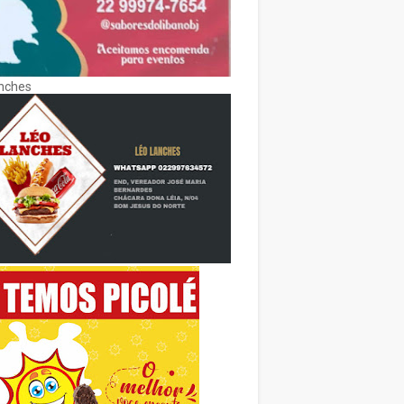
nches