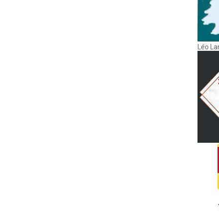
Léo La