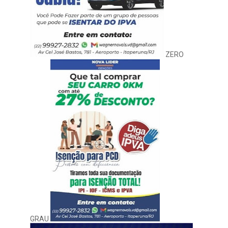
ZERO
GRAU