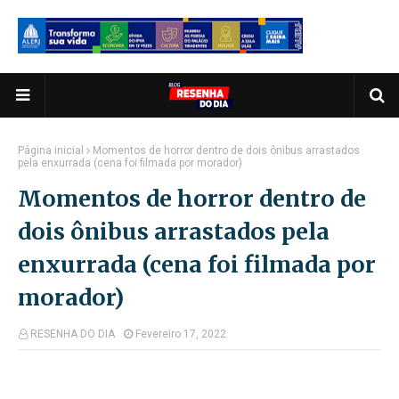
Página inicial
Momentos de horror dentro de dois ônibus arrastados
pela enxurrada (cena foi filmada por morador)
Momentos de horror dentro de
dois ônibus arrastados pela
enxurrada (cena foi filmada por
morador)
RESENHA DO DIA
Fevereiro 17, 2022