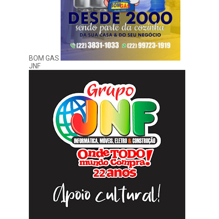
BOM GAS
JNF