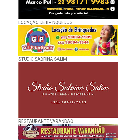
LOCAÇÃO DE BRINQUEDOS
STUDIO SABRINA SALIM
RESTAURANTE VARANDÃO