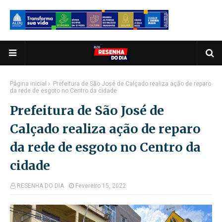
Página inicial
Prefeitura de São José de Calçado realiza ação de reparo
da rede de esgoto no Centro da cidade
Prefeitura de São José de
Calçado realiza ação de reparo
da rede de esgoto no Centro da
cidade
RESENHA DO DIA
Fevereiro 15, 2022