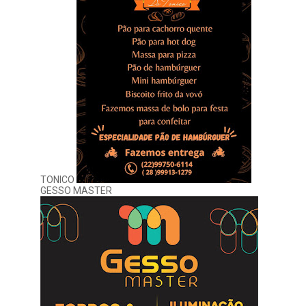
TONICO
GESSO MASTER