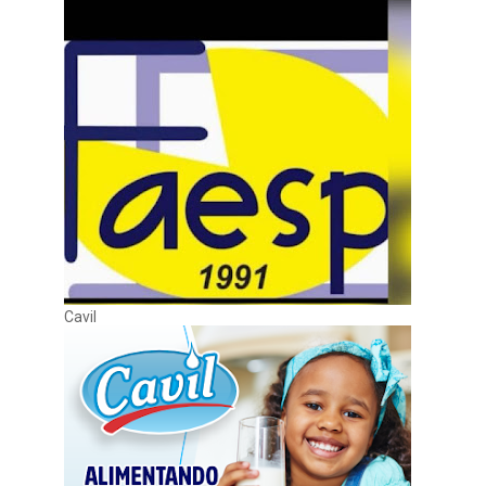
Cavil