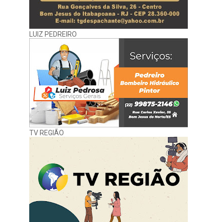
LUIZ PEDREIRO
TV REGIÃO