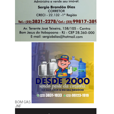
BOM GAS
JNF