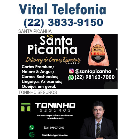
SANTA PICANHA
TONINHO SEGUROS