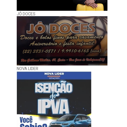
JÔ DOCES
NOVA LIDER