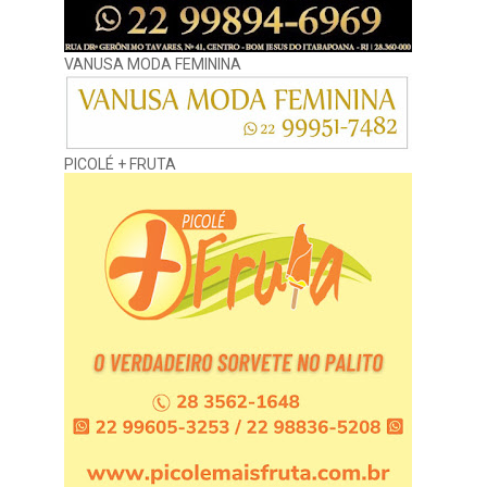
VANUSA MODA FEMININA
PICOLÉ + FRUTA