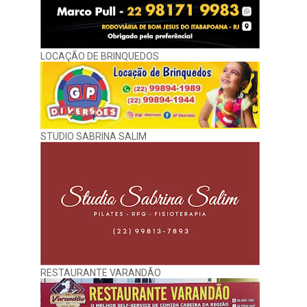
LOCAÇÃO DE BRINQUEDOS
STUDIO SABRINA SALIM
RESTAURANTE VARANDÃO