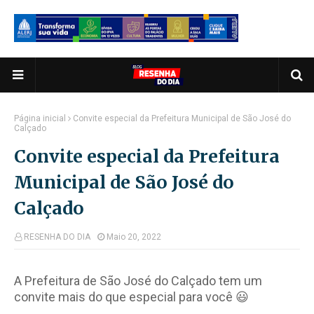
Página inicial
Convite especial da Prefeitura Municipal de São José do
Calçado
Convite especial da Prefeitura
Municipal de São José do
Calçado
RESENHA DO DIA
Maio 20, 2022
A Prefeitura de São José do Calçado tem um
convite mais do que especial para você 😃