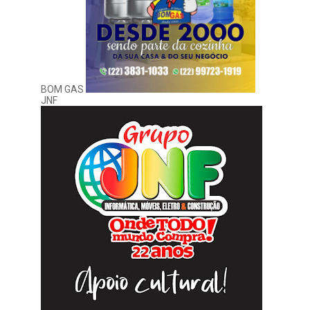
BOM GAS
JNF