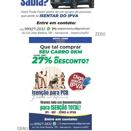
ZERO
GRAU