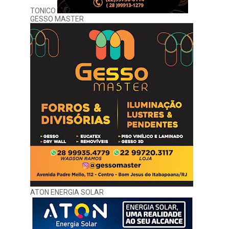
TONICO
GESSO MASTER
ATON ENERGIA SOLAR