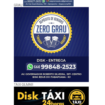
GRAU
TAXI GILMAR