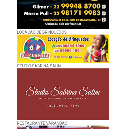
LOCAÇÃO DE BRINQUEDOS
STUDIO SABRINA SALIM
RESTAURANTE VARANDÃO