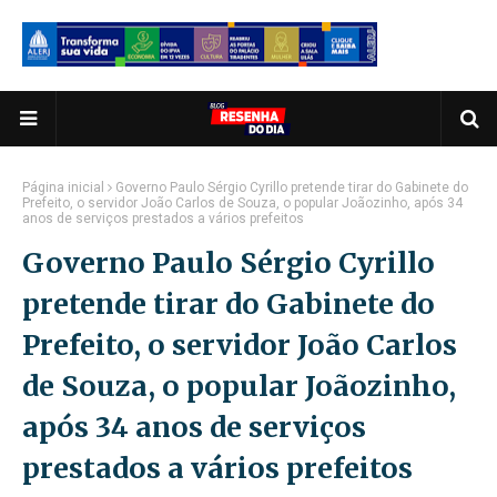
Página inicial
Governo Paulo Sérgio Cyrillo pretende tirar do Gabinete do
Prefeito, o servidor João Carlos de Souza, o popular Joãozinho, após 34
anos de serviços prestados a vários prefeitos
Governo Paulo Sérgio Cyrillo
pretende tirar do Gabinete do
Prefeito, o servidor João Carlos
de Souza, o popular Joãozinho,
após 34 anos de serviços
prestados a vários prefeitos