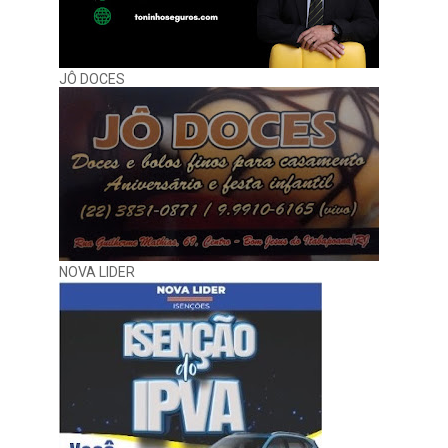
JÔ DOCES
NOVA LIDER