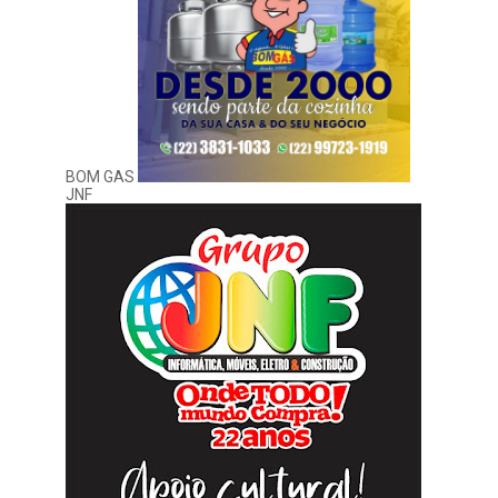
BOM GAS
JNF