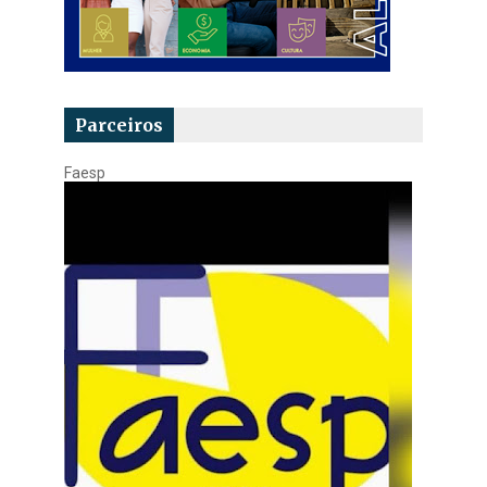
Parceiros
Faesp