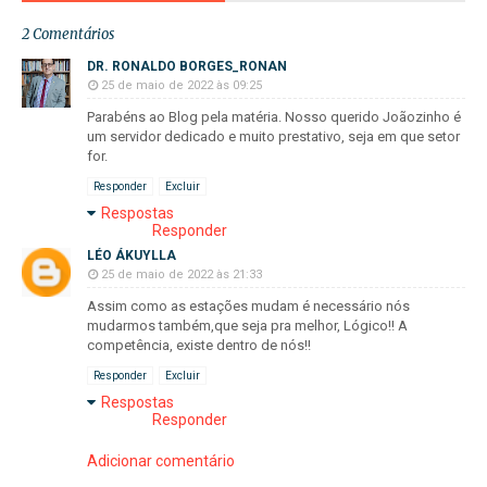
2 Comentários
DR. RONALDO BORGES_RONAN
25 de maio de 2022 às 09:25
Parabéns ao Blog pela matéria. Nosso querido Joãozinho é
um servidor dedicado e muito prestativo, seja em que setor
for.
Responder
Excluir
Respostas
Responder
LÉO ÁKUYLLA
25 de maio de 2022 às 21:33
Assim como as estações mudam é necessário nós
mudarmos também,que seja pra melhor, Lógico!! A
competência, existe dentro de nós!!
Responder
Excluir
Respostas
Responder
Adicionar comentário