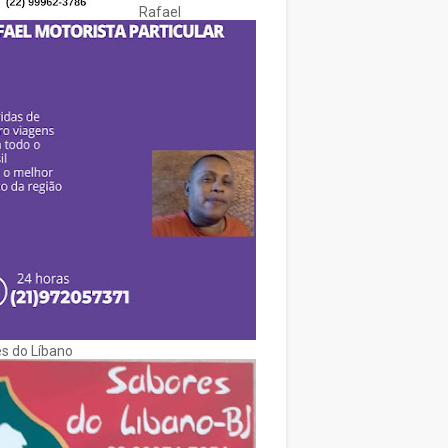
Rafael
s do Líbano