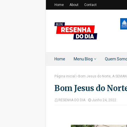
Home
About
Contact
Home
Menu Blog
Quem Som
Página inicial
Bom Jesus do Norte, A SEMA
Bom Jesus do Nor
RESENHA DO DIA
Junho 24, 2022