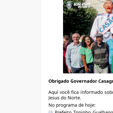
Obrigado Governador Casag
Aqui você fica informado sob
Jesus do Norte.
No programa de hoje:
Prefeito Toninho Gualhan