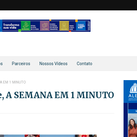
os
Parceiros
Nossos Vídeos
Contato
NA EM 1 MINUTO
te, A SEMANA EM 1 MINUTO