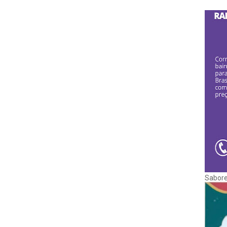
Sabore