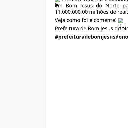
em Bom Jesus do Norte par
11.000.000,00 milhões de reai
Veja como foi e comente!
Prefeitura de Bom Jesus do No
#prefeituradebomjesusdono