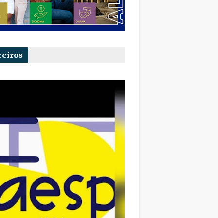
ceiros