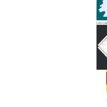
Léo La