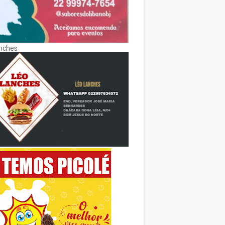
nches