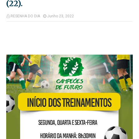
(22).
RESENHA DO DIA
Junho 23, 2022