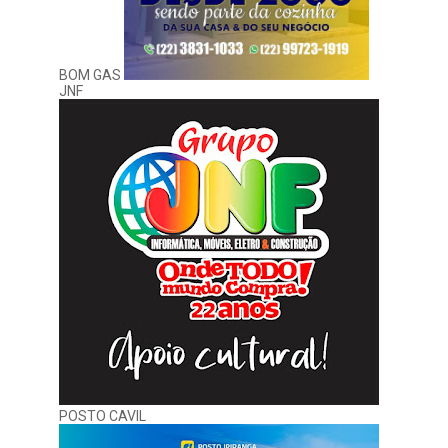
BOM GAS
JNF
POSTO CAVIL