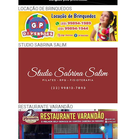
LOCAÇÃO DE BRINQUEDOS
STUDIO SABRINA SALIM
RESTAURANTE VARANDÃO