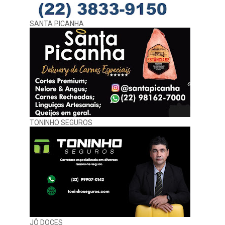
SANTA PICANHA
TONINHO SEGUROS
JÔ DOCES