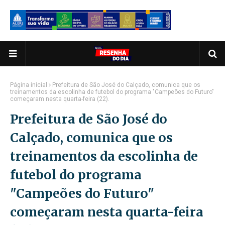
Página inicial
Prefeitura de São José do Calçado, comunica que os
treinamentos da escolinha de futebol do programa "Campeões do Futuro"
começaram nesta quarta-feira (22).
Prefeitura de São José do
Calçado, comunica que os
treinamentos da escolinha de
futebol do programa
"Campeões do Futuro"
começaram nesta quarta-feira