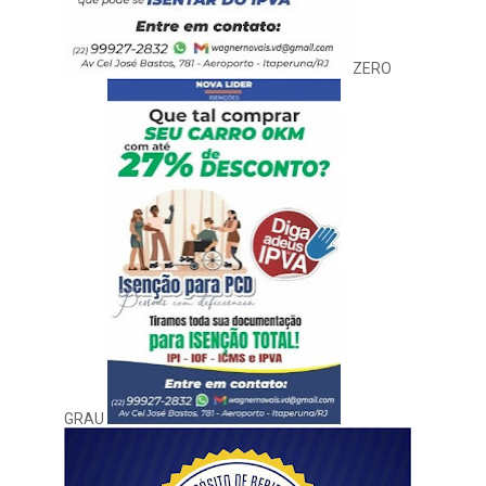
ZERO
GRAU