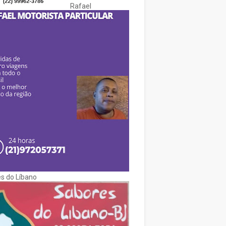
Rafael
s do Líbano