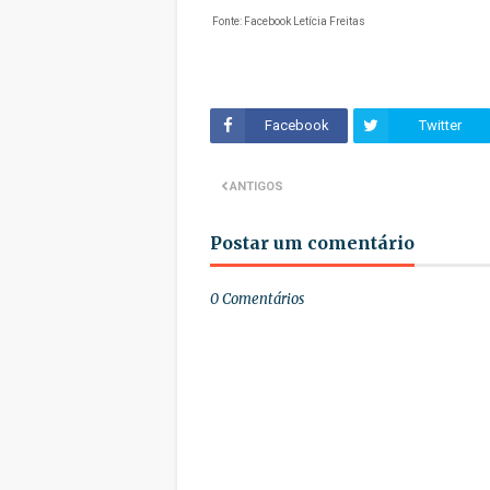
Fonte: Facebook Letícia Freitas
Facebook
Twitter
ANTIGOS
Postar um comentário
0 Comentários