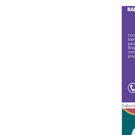
Sabore