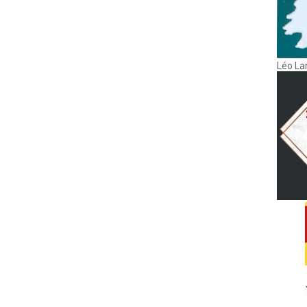
Léo La