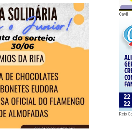
Cavil
Reis C