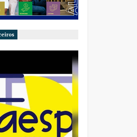
ceiros