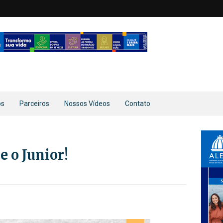
os
Parceiros
Nossos Vídeos
Contato
e o Junior!