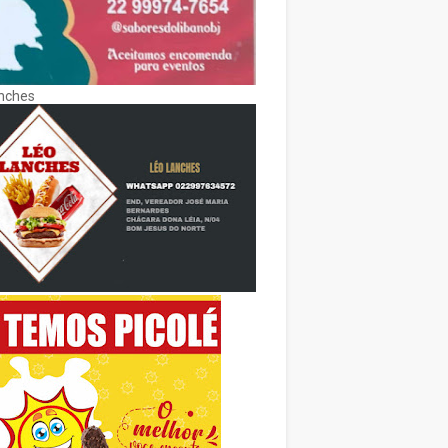
nches