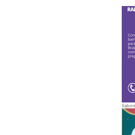
Sabore