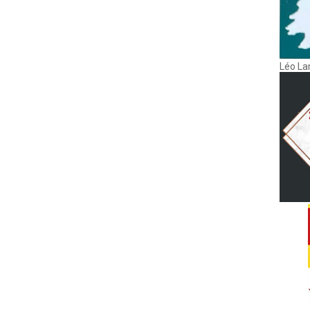
Léo La