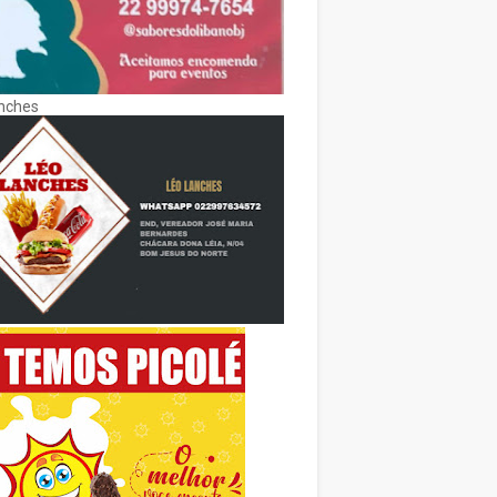
nches