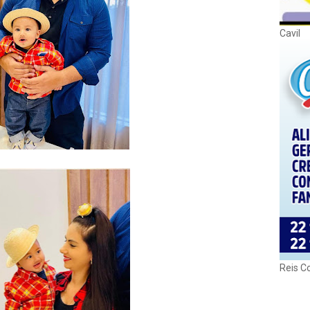
Cavil
Reis C