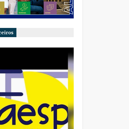
ceiros