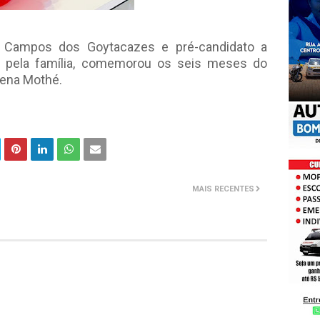
 Campos dos Goytacazes e pré-candidato a
o pela família, comemorou os seis meses do
lena Mothé.
MAIS RECENTES