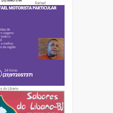
Rafael
s do Líbano