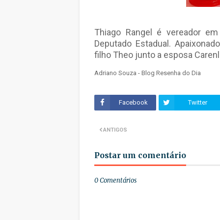
Thiago Rangel é vereador em
Deputado Estadual. Apaixonad
filho Theo junto a esposa Caren
Adriano Souza - Blog Resenha do Dia
Facebook
Twitter
ANTIGOS
Postar um comentário
0 Comentários