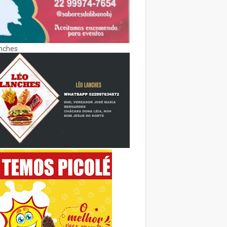
nches