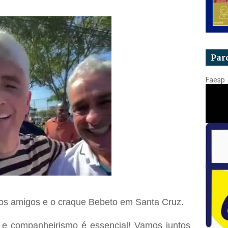
Par
Faesp
 os amigos e o craque Bebeto em Santa Cruz.
o e companheirismo é essencial! Vamos juntos