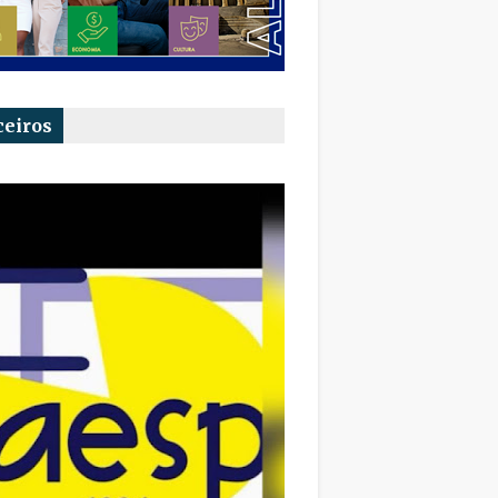
ceiros