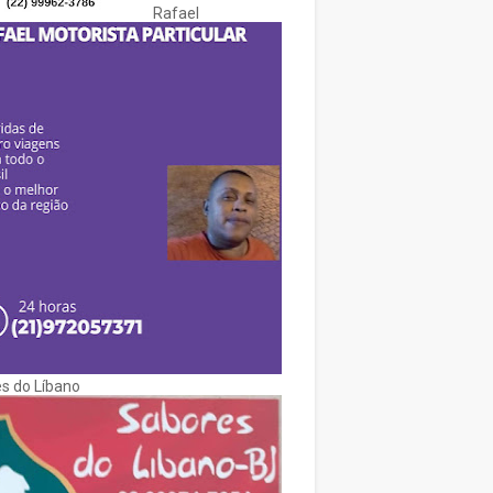
Rafael
s do Líbano