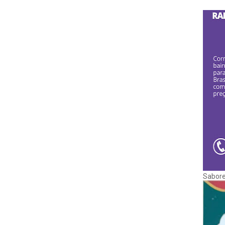
Sabore