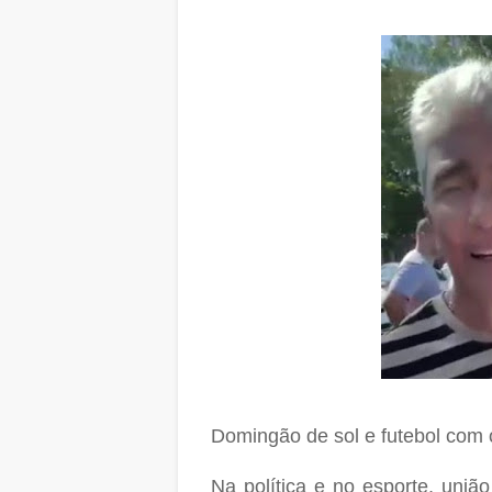
Domingão de sol e futebol com
Na política e no esporte, uniã