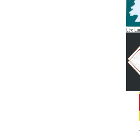
Léo La