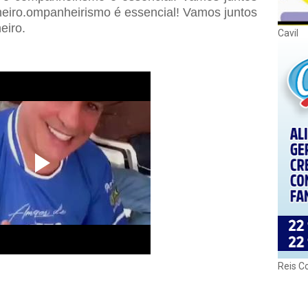
neiro.ompanheirismo é essencial! Vamos juntos
neiro.
Cavil
Reis C