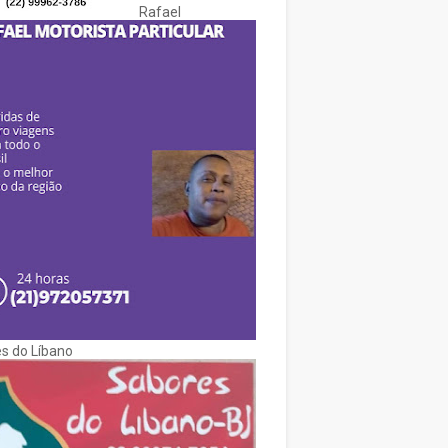
Rafael
s do Líbano