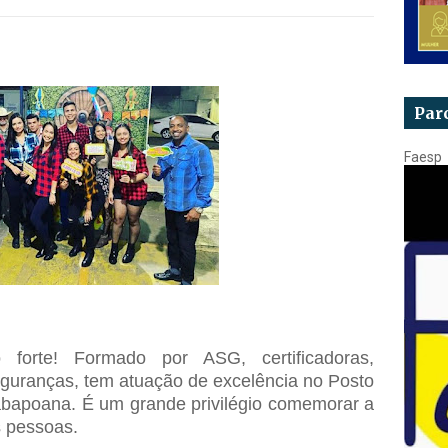
Par
Faesp
 forte! Formado por ASG, certificadoras,
seguranças, tem atuação de excelência no Posto
abapoana. É um grande privilégio comemorar a
s pessoas.