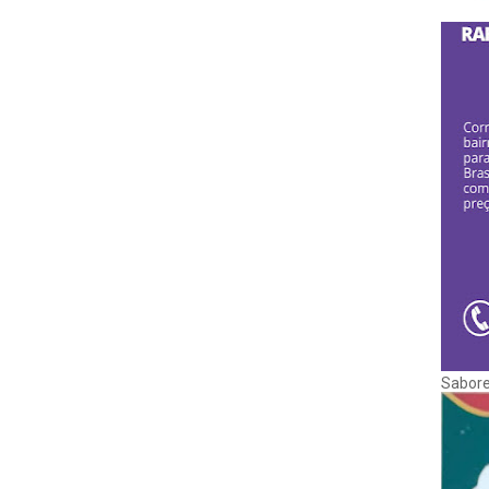
Sabore