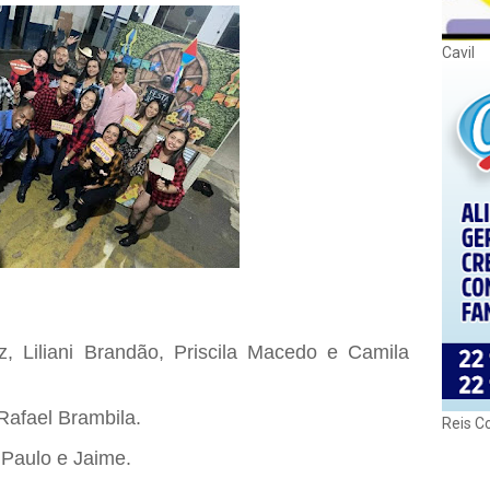
Cavil
riz, Liliani Brandão, Priscila Macedo e Camila
 Rafael Brambila.
Reis C
 Paulo e Jaime.