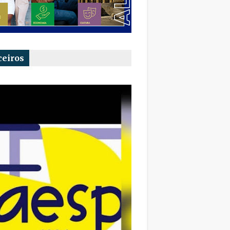
ceiros