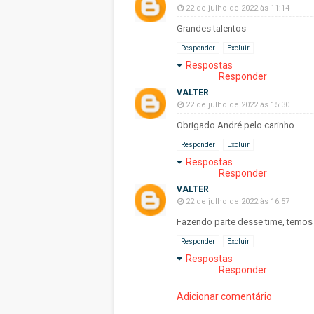
22 de julho de 2022 às 11:14
Grandes talentos
Responder
Excluir
Respostas
Responder
VALTER
22 de julho de 2022 às 15:30
Obrigado André pelo carinho.
Responder
Excluir
Respostas
Responder
VALTER
22 de julho de 2022 às 16:57
Fazendo parte desse time, temos 
Responder
Excluir
Respostas
Responder
Adicionar comentário