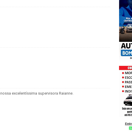
nossa excelentíssima supervisora Raianne.