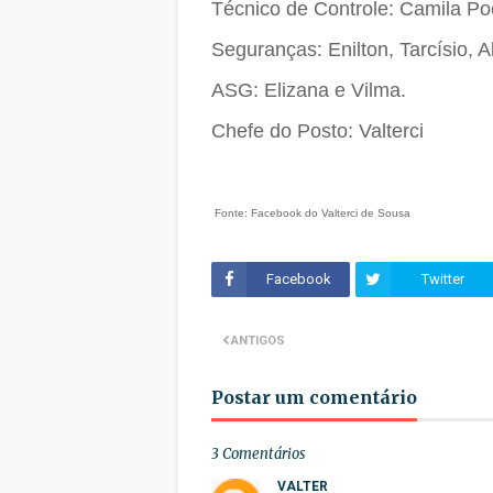
Técnico de Controle: Camila Po
Seguranças: Enilton, Tarcísio, 
ASG: Elizana e Vilma.
Chefe do Posto: Valterci
Fonte: Facebook do Valterci de Sousa
Facebook
Twitter
ANTIGOS
Postar um comentário
3 Comentários
VALTER