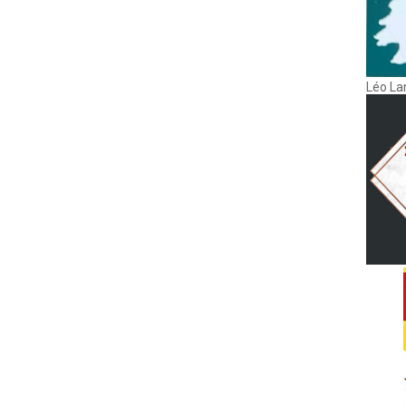
Léo La