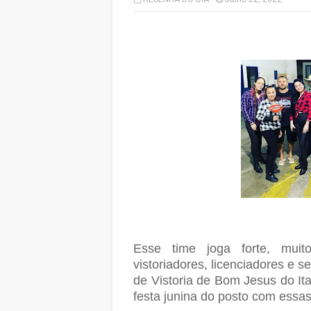
Esse time joga forte, muito
vistoriadores, licenciadores e 
de Vistoria de Bom Jesus do It
festa junina do posto com essa