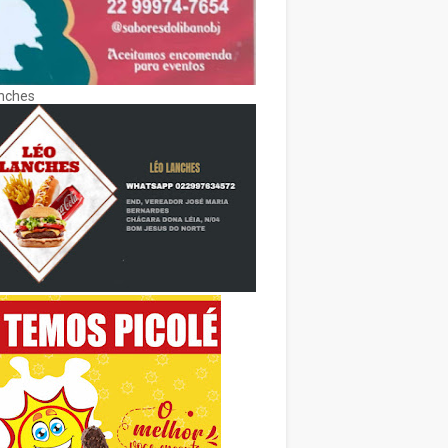
nches