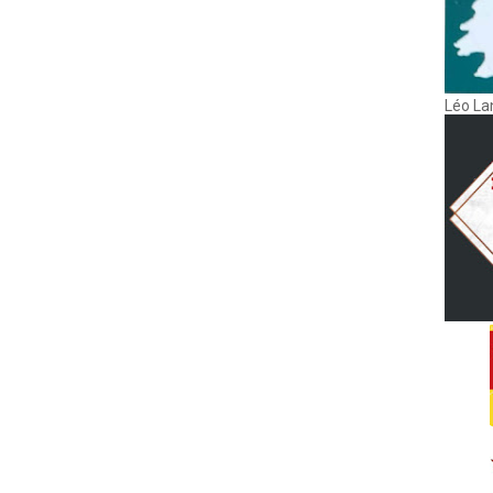
Léo La