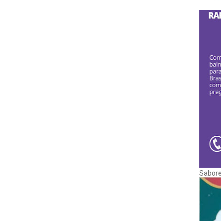
Sabore