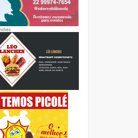
nches