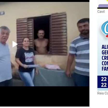
Cavil
Reis C