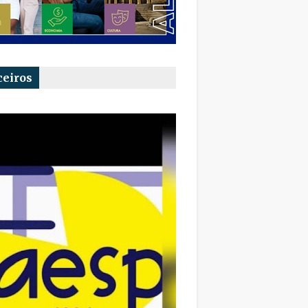
ceiros