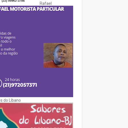
Rafael
s do Líbano