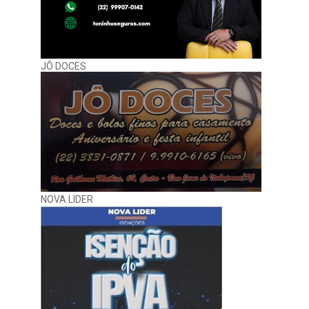
JÔ DOCES
NOVA LIDER