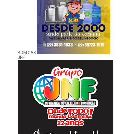
BOM GAS
JNF