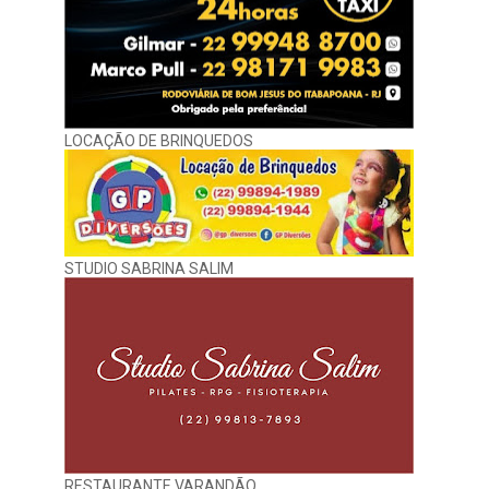
LOCAÇÃO DE BRINQUEDOS
STUDIO SABRINA SALIM
RESTAURANTE VARANDÃO