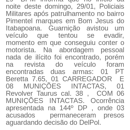
noite deste domingo, 29/01, Policiais
Militares após patrulhamento no bairro
Pimentel marques em Bom Jesus do
Itabapoana. Guarnição avistou um
veículo que tentou se evadir,
momento em que conseguiu conter o
motorista. Na abordagem pessoal
nada de ilícito foi encontrado, porém
na revista do veículo foram
encontradas duas armas: 01 PT
Beretta 7.65, 01 CARREGADOR E
08 MUNIÇÕES INTACTAS, 01
Revolver Taurus cal. 38 , COM 06
MUNIÇÕES INTACTAS. Ocorrência
apresentada na 144º DP , onde 03
acusados permaneceram presos
aguardando decisão do DelPol.