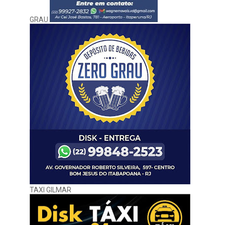
GRAU
TAXI GILMAR