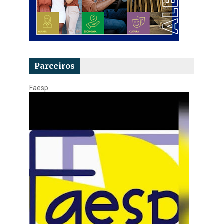
Parceiros
Faesp