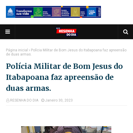
Página inicial
Polícia Militar de Bom Jesus do Itabapoana faz apreensão
de duas armas.
Polícia Militar de Bom Jesus do
Itabapoana faz apreensão de
duas armas.
RESENHA DO DIA
Janeiro 30, 2023