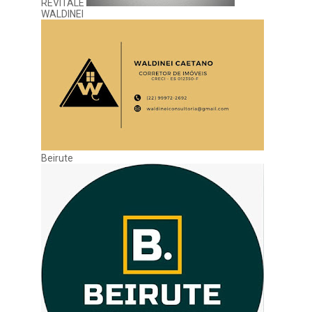
REVITALE
WALDINEI
Beirute