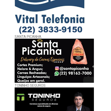
SANTA PICANHA
TONINHO SEGUROS