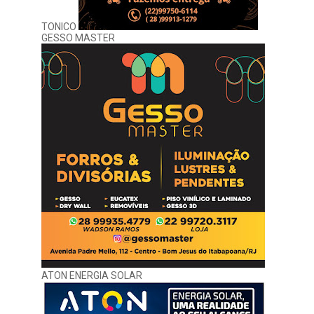
TONICO
GESSO MASTER
ATON ENERGIA SOLAR