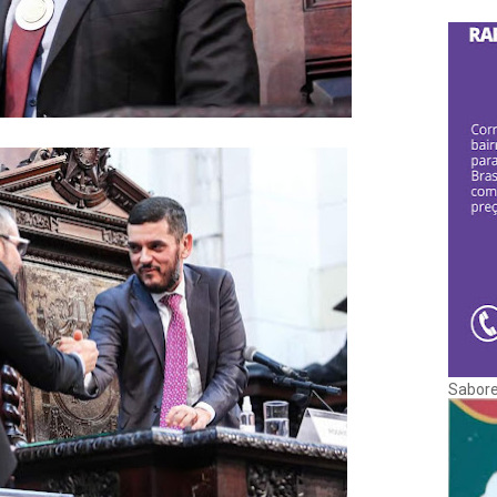
Sabore