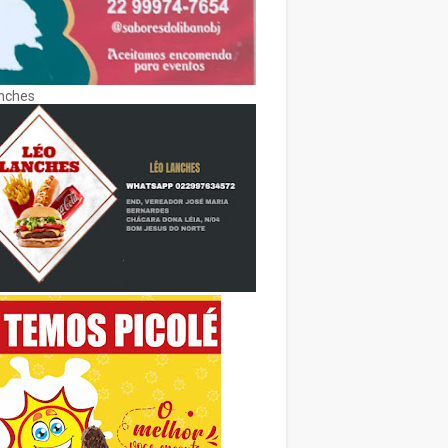
nches