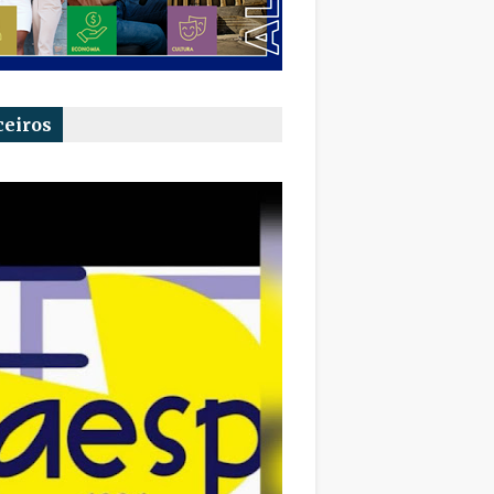
ceiros