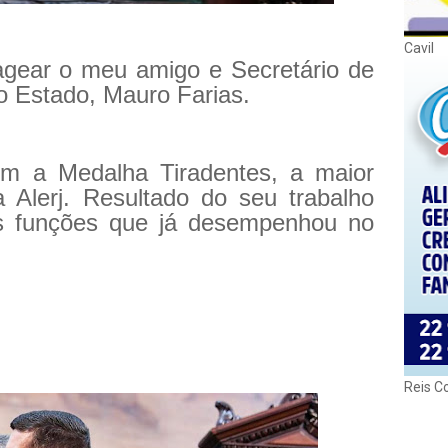
Cavil
agear o meu amigo e Secretário de
o Estado, Mauro Farias.
om a Medalha Tiradentes, a maior
a Alerj. Resultado do seu trabalho
s funções que já desempenhou no
Reis C