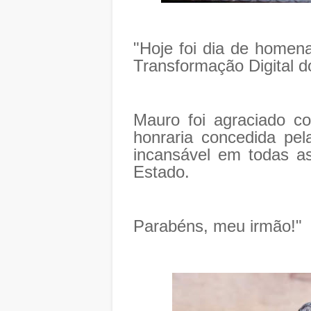
"Hoje foi dia de homen
Transformação Digital d
Mauro foi agraciado c
honraria concedida pel
incansável em todas a
Estado.
Parabéns, meu irmão!"