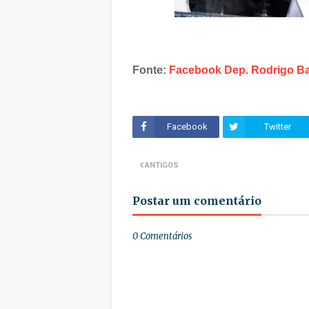
Fonte:
Facebook Dep. Rodrigo Ba
Facebook
Twitter
ANTIGOS
Postar um comentário
0 Comentários