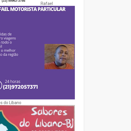
Rafael
s do Líbano