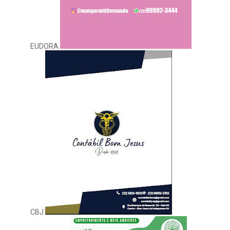
EUDORA
CBJ