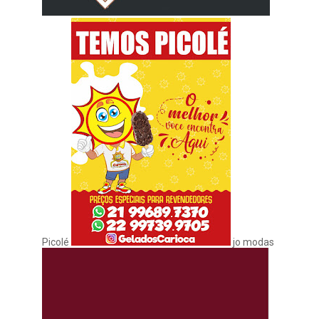
Picolé
jo modas