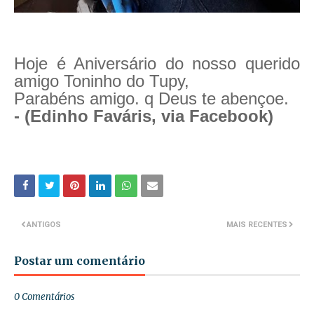
Hoje é Aniversário do nosso querido
amigo Toninho do Tupy,
Parabéns amigo. q Deus te abençoe.
- (Edinho Faváris, via Facebook)
ANTIGOS
MAIS RECENTES
Postar um comentário
0 Comentários