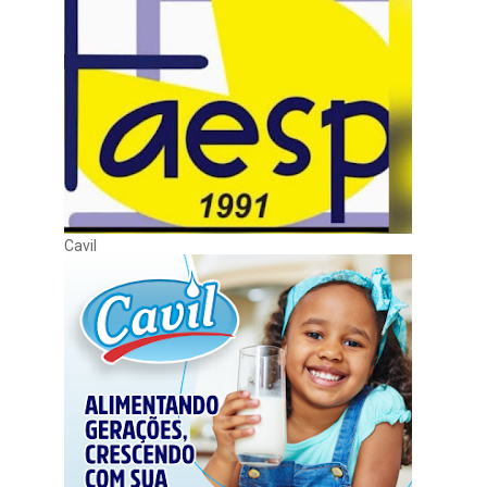
Cavil