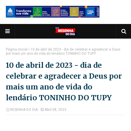
Página inicial
10 de abril de 2023 - dia de celebrar e agradecer a Deus
por mais um ano de vida do lendário TONINHO DO TUPY
10 de abril de 2023 - dia de
celebrar e agradecer a Deus por
mais um ano de vida do
lendário TONINHO DO TUPY
RESENHA DO DIA
Abril 08, 2023