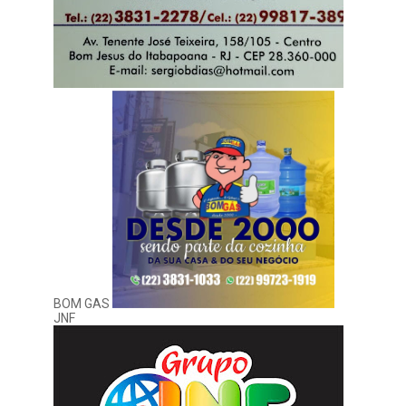
BOM GAS
JNF