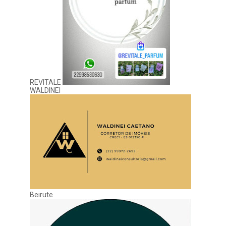
REVITALE
WALDINEI
Beirute