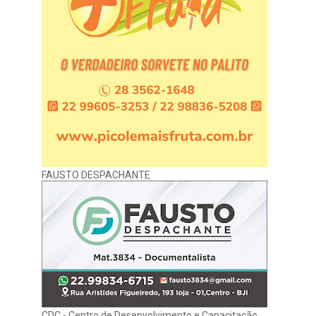
FAUSTO DESPACHANTE
CDC - Centro de Desenvolvimento e Capacitação