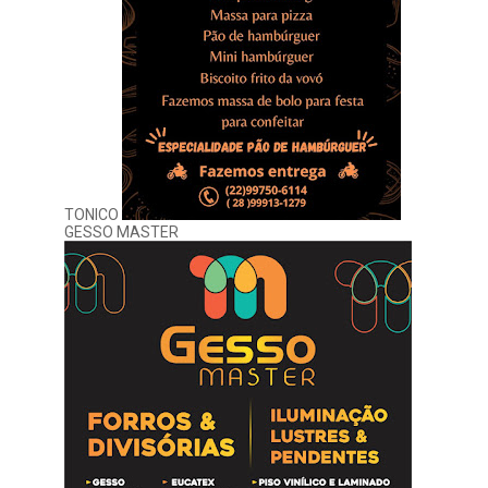
TONICO
GESSO MASTER