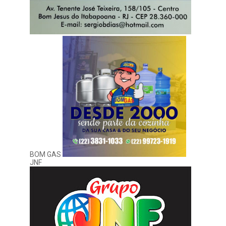
BOM GAS
JNF