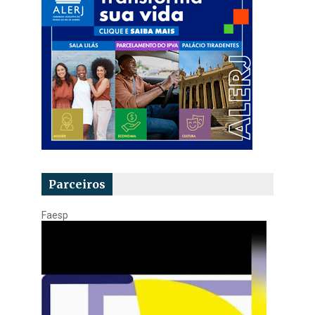
Parceiros
Faesp