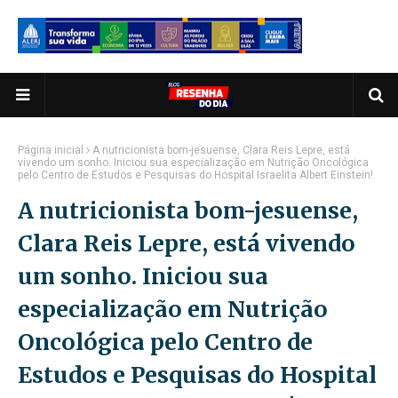
Página inicial
A nutricionista bom-jesuense, Clara Reis Lepre, está
vivendo um sonho. Iniciou sua especialização em Nutrição Oncológica
pelo Centro de Estudos e Pesquisas do Hospital Israelita Albert Einstein!
A nutricionista bom-jesuense,
Clara Reis Lepre, está vivendo
um sonho. Iniciou sua
especialização em Nutrição
Oncológica pelo Centro de
Estudos e Pesquisas do Hospital