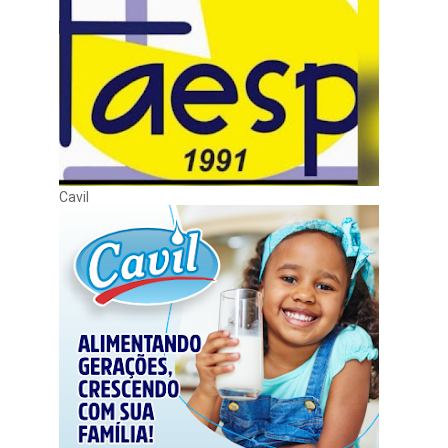
Cavil