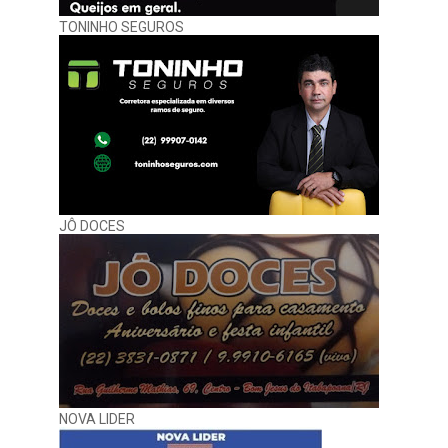
TONINHO SEGUROS
JÔ DOCES
NOVA LIDER