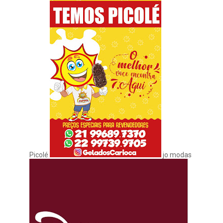
Picolé
jo modas