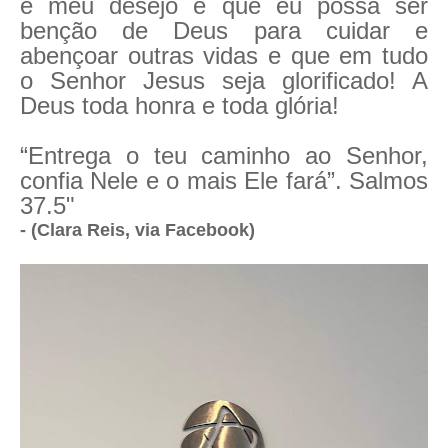
e meu desejo é que eu possa ser
benção de Deus para cuidar e
abençoar outras vidas e que em tudo
o Senhor Jesus seja glorificado! A
Deus toda honra e toda glória!
“Entrega o teu caminho ao Senhor,
confia Nele e o mais Ele fará”. Salmos
37.5"
- (Clara Reis, via Facebook)