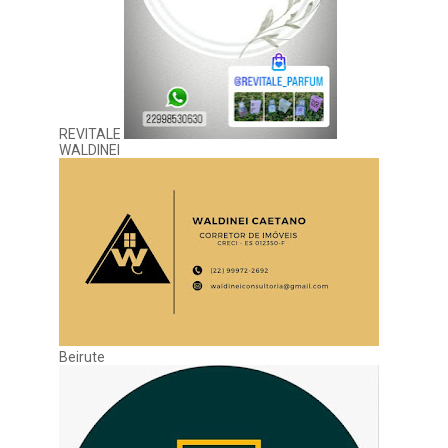
REVITALE
WALDINEI
Beirute