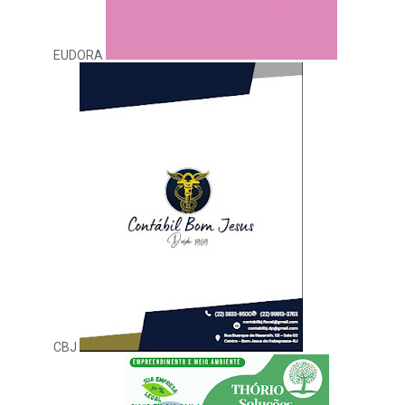
EUDORA
CBJ