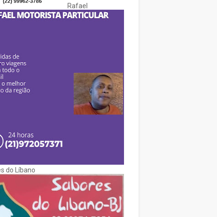
Rafael
s do Líbano