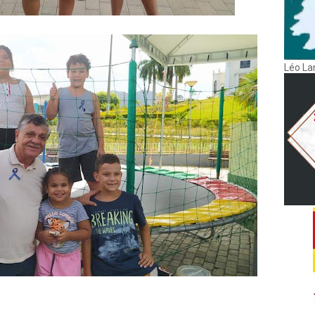
Léo La