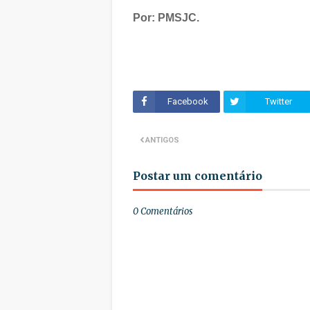
Por: PMSJC.
Facebook
Twitter
ANTIGOS
Postar um comentário
0 Comentários