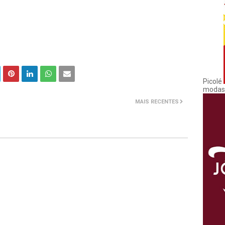
Picolé
modas
MAIS RECENTES