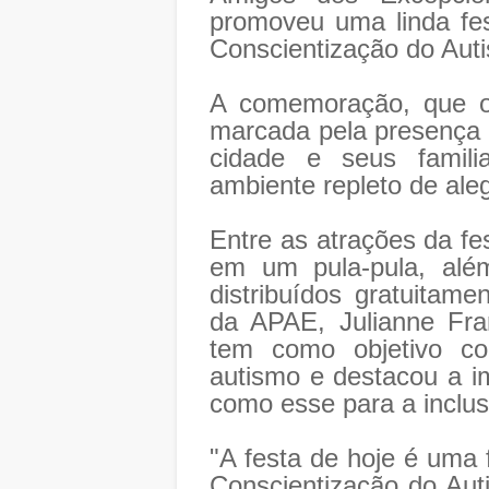
promoveu uma linda fes
Conscientização do Aut
A comemoração, que oc
marcada pela presença 
cidade e seus famil
ambiente repleto de ale
Entre as atrações da fe
em um pula-pula, além
distribuídos gratuitame
da APAE, Julianne Fr
tem como objetivo co
autismo e destacou a i
como esse para a inclus
"A festa de hoje é uma 
Conscientização do Aut