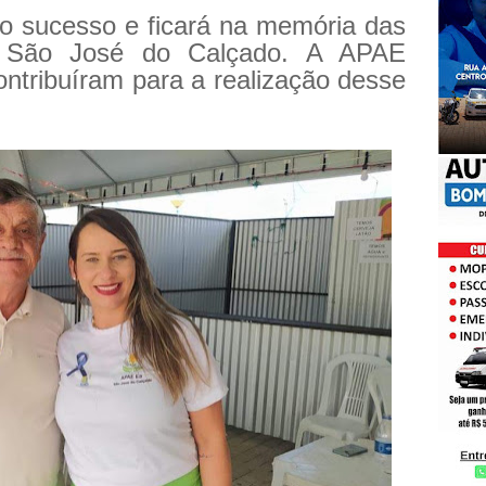
ro sucesso e ficará na memória das
de São José do Calçado. A APAE
ntribuíram para a realização desse