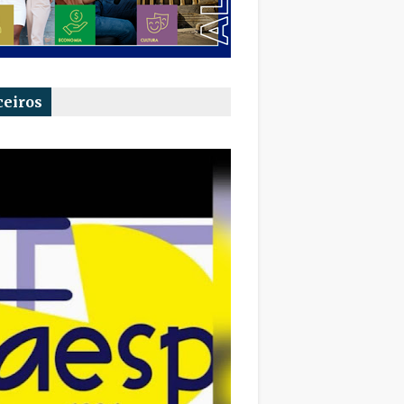
ceiros