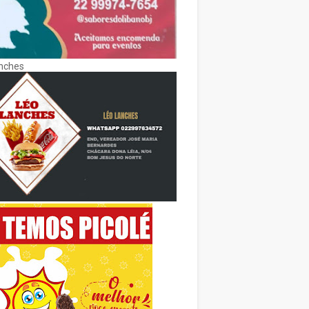
nches