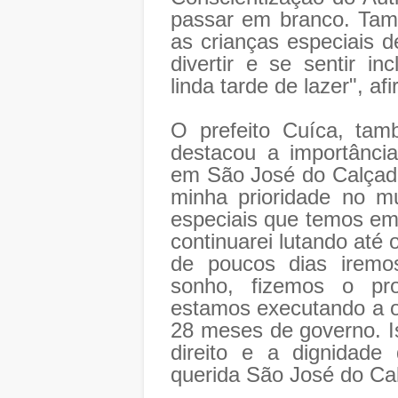
passar em branco. Tam
as crianças especiais
divertir e se sentir i
linda tarde de lazer", af
O prefeito Cuíca, ta
destacou a importânci
em São José do Calçad
minha prioridade no mu
especiais que temos em 
continuarei lutando até
de poucos dias iremo
sonho, fizemos o pr
estamos executando a o
28 meses de governo. Is
direito e a dignidade
querida São José do Cal