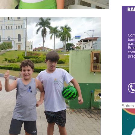
Sabore