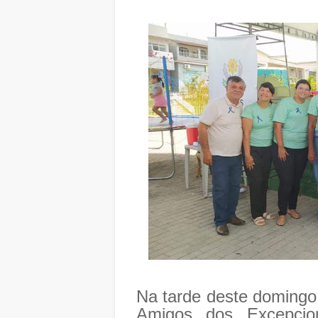
Na tarde deste domingo
Amigos dos Excepcio