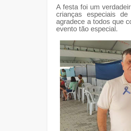
A festa foi um verdadei
crianças especiais 
agradece a todos que co
evento tão especial.