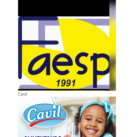
Cavil