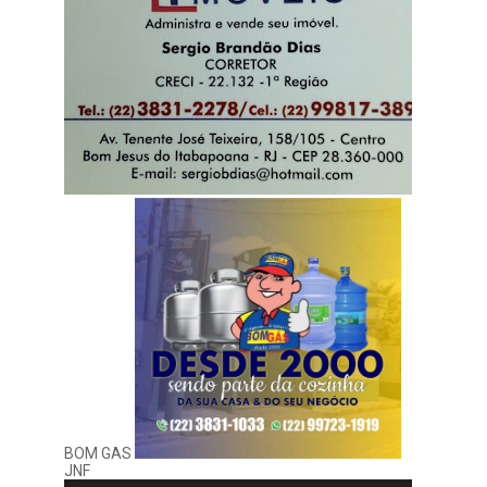
BOM GAS
JNF