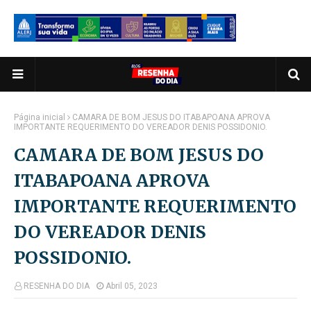
Página inicial
CAMARA DE BOM JESUS DO ITABAPOANA APROVA
IMPORTANTE REQUERIMENTO DO VEREADOR DENIS POSSIDONIO.
CAMARA DE BOM JESUS DO
ITABAPOANA APROVA
IMPORTANTE REQUERIMENTO
DO VEREADOR DENIS
POSSIDONIO.
RESENHA DO DIA
Abril 05, 2023