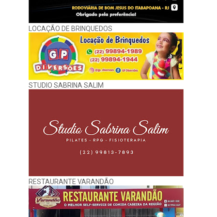
LOCAÇÃO DE BRINQUEDOS
STUDIO SABRINA SALIM
RESTAURANTE VARANDÃO