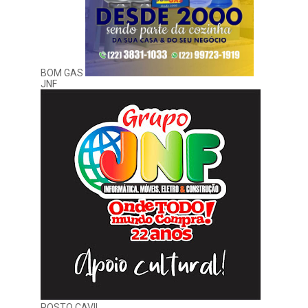
BOM GAS
JNF
POSTO CAVIL