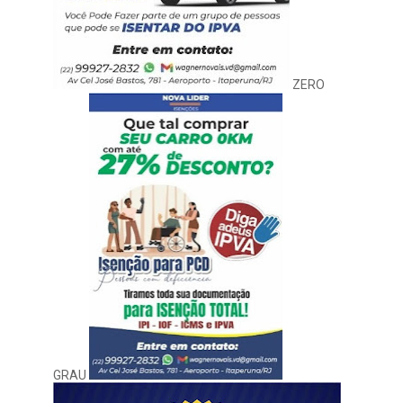
ZERO
GRAU