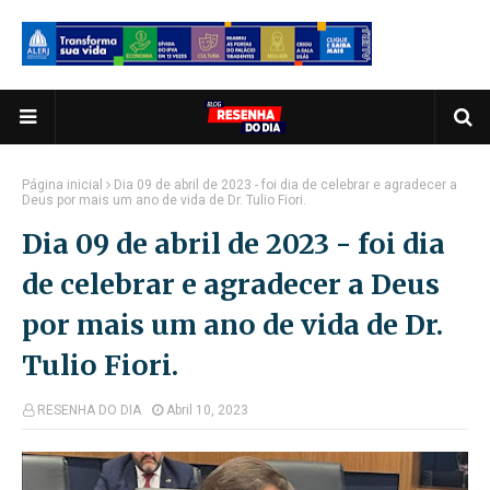
Página inicial
Dia 09 de abril de 2023 - foi dia de celebrar e agradecer a
Deus por mais um ano de vida de Dr. Tulio Fiori.
Dia 09 de abril de 2023 - foi dia
de celebrar e agradecer a Deus
por mais um ano de vida de Dr.
Tulio Fiori.
RESENHA DO DIA
Abril 10, 2023