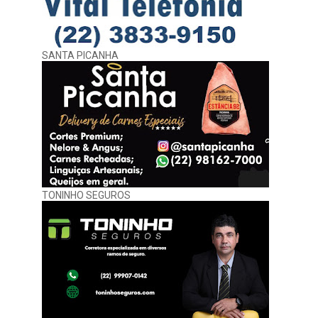
SANTA PICANHA
TONINHO SEGUROS