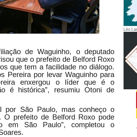
Léo La
iliação de Waguinho, o deputado
risou que o prefeito de Belford Roxo
os que tem a facilidade no diálogo.
os Pereira por levar Waguinho para
ereira enxergou o líder que é o
o é histórica”, resumiu Otoni de
al por São Paulo, mas conheço o
. O prefeito de Belford Roxo pode
o em São Paulo”, completou o
Soares.