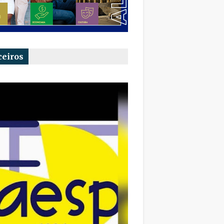
ceiros