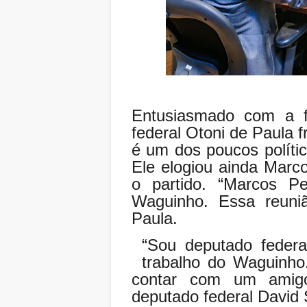
Entusiasmado com a f
federal Otoni de Paula f
é um dos poucos polític
Ele elogiou ainda Marc
o partido. “Marcos P
Waguinho. Essa reuniã
Paula.
“Sou deputado feder
trabalho do Waguinho
contar com um amig
deputado federal David 