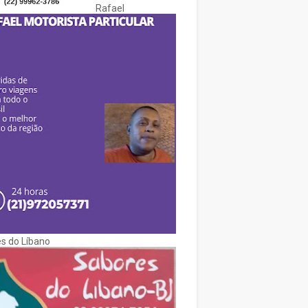
Rafael
s do Líbano