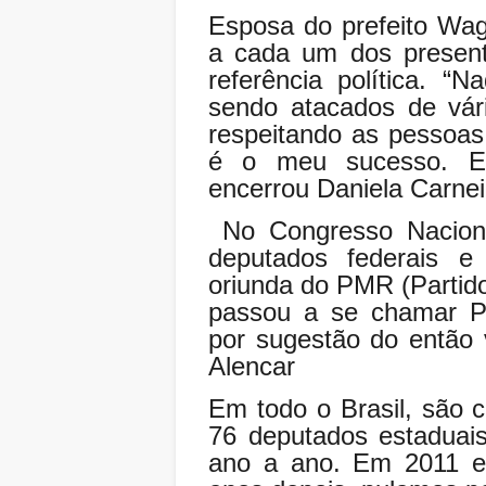
Esposa do prefeito Wag
a cada um dos present
referência política. 
sendo atacados de vár
respeitando as pessoa
é o meu sucesso. Es
encerrou Daniela Carnei
No Congresso Naciona
deputados federais e
oriunda do PMR (Partido
passou a se chamar PR
por sugestão do então 
Alencar
Em todo o Brasil, são c
76 deputados estaduai
ano a ano. Em 2011 er