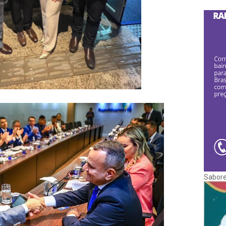
Sabore