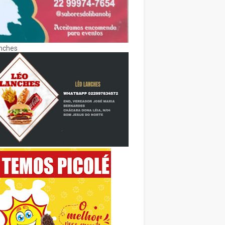
nches