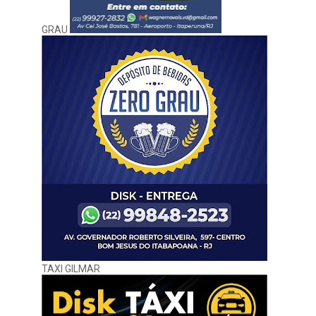
GRAU
TAXI GILMAR