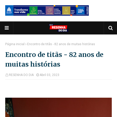
Página inicial
Encontro de titãs - 82 anos de muitas histórias
Encontro de titãs - 82 anos de
muitas histórias
RESENHA DO DIA
Abril 03, 2023