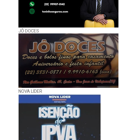
JÔ DOCES
NOVA LIDER