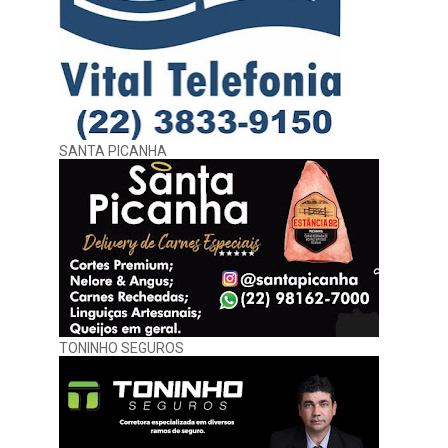
SANTA PICANHA
TONINHO SEGUROS