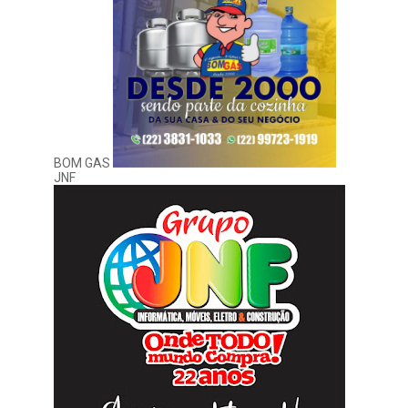
BOM GAS
JNF