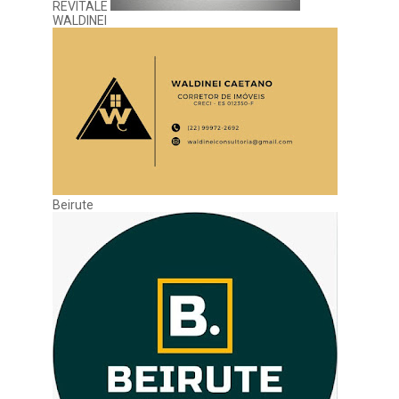
REVITALE
WALDINEI
Beirute