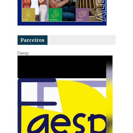
Parceiros
Faesp