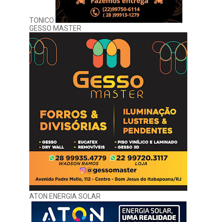
TONICO
GESSO MASTER
ATON ENERGIA SOLAR