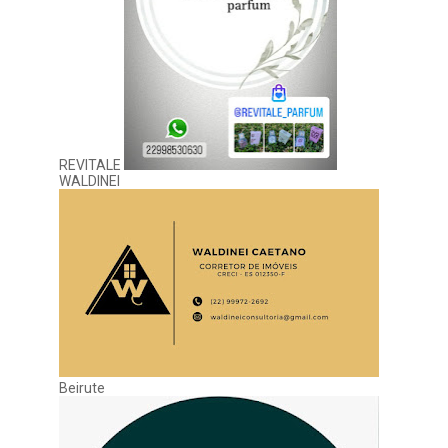
REVITALE
WALDINEI
Beirute