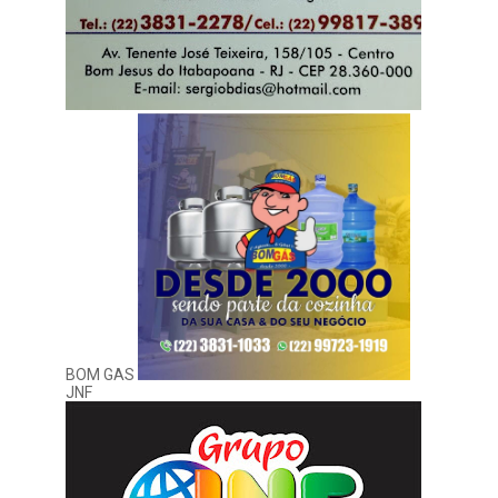
BOM GAS
JNF