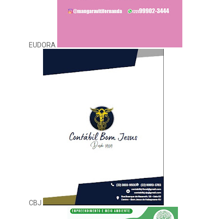
EUDORA
CBJ