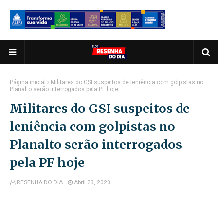
Página inicial
Militares do GSI suspeitos de leniência com golpistas no
Planalto serão interrogados pela PF hoje
Militares do GSI suspeitos de
leniência com golpistas no
Planalto serão interrogados
pela PF hoje
RESENHA DO DIA
Abril 23, 2023