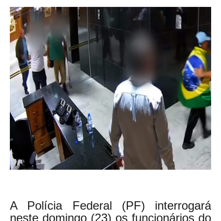
A Polícia Federal (PF) interrogará
neste domingo (23) os funcionários do