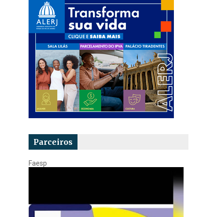
Parceiros
Faesp