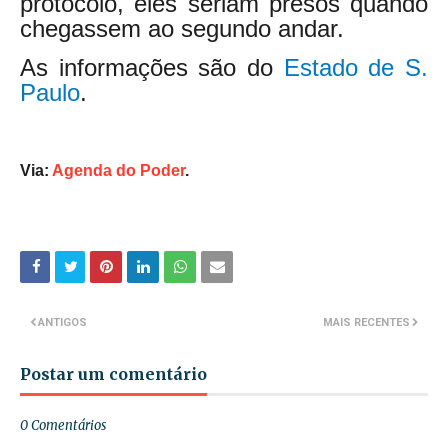
protocolo, eles seriam presos quando
chegassem ao segundo andar.
As informações são do
Estado de S.
Paulo
.
Via:
Agenda do Poder
.
ANTIGOS
MAIS RECENTES
Postar um comentário
0 Comentários