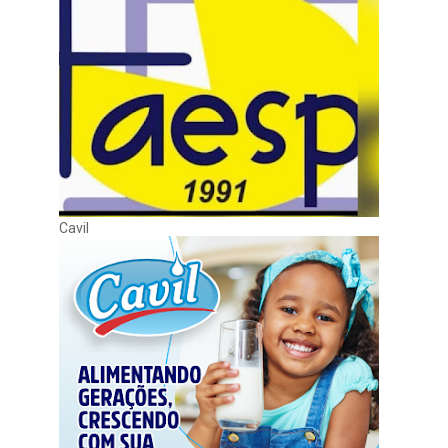
Cavil