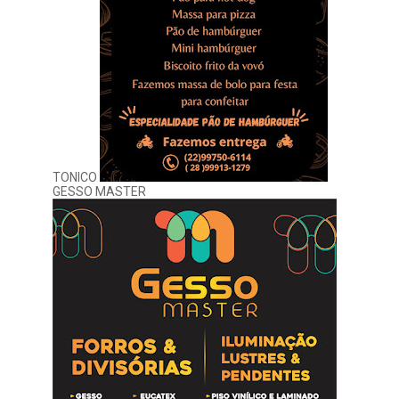
TONICO
GESSO MASTER