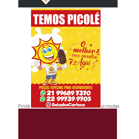
Picolé
jo modas