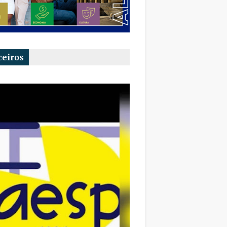
ceiros