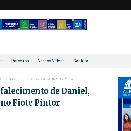
os
Parceiros
Nossos Vídeos
Contato
o de Daniel, mais conhecido como Fiote Pintor
 falecimento de Daniel,
mo Fiote Pintor