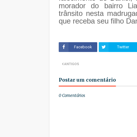
morador do bairro Li
trânsito nesta madrug
que receba seu filho Dan
Facebook
Twitter
ANTIGOS
Postar um comentário
0 Comentários