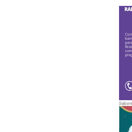
Sabore