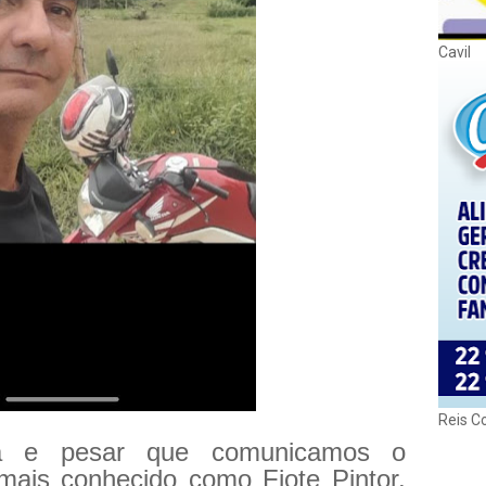
Cavil
Reis C
za e pesar que comunicamos o
 mais conhecido como Fiote Pintor,