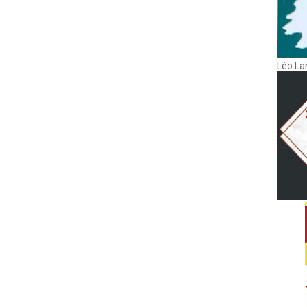
Léo La