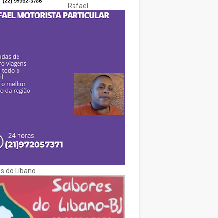
Rafael
s do Líbano