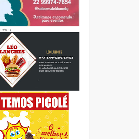
nches