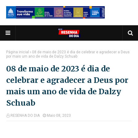
Página inicial
08 de maio de 2023 é dia de celebrar e agradecer a Deus
por mais um ano de vida de Dalzy Schuab
08 de maio de 2023 é dia de
celebrar e agradecer a Deus por
mais um ano de vida de Dalzy
Schuab
RESENHA DO DIA
Maio 08, 2023