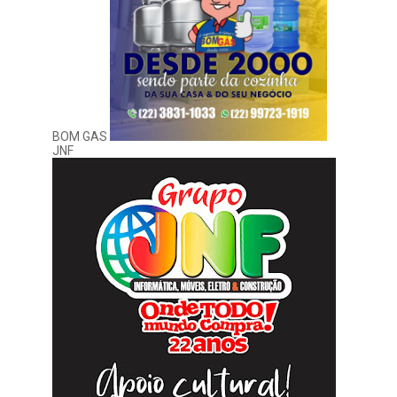
BOM GAS
JNF