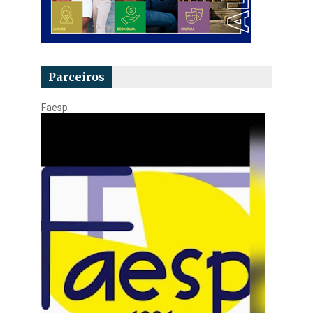
Parceiros
Faesp