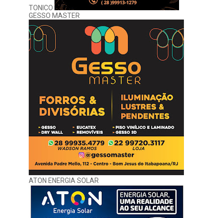
TONICO
GESSO MASTER
ATON ENERGIA SOLAR