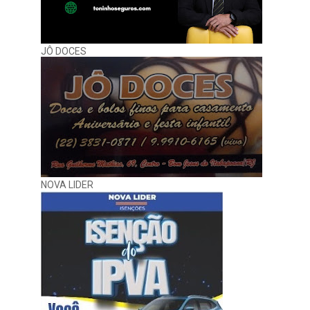
JÔ DOCES
NOVA LIDER