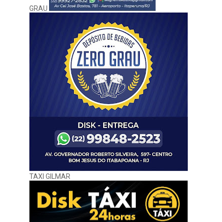
GRAU
TAXI GILMAR