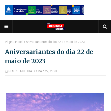
Página inicial
Aniversariantes do dia 22 de maio de 2023
Aniversariantes do dia 22 de
maio de 2023
RESENHA DO DIA
Maio 22, 2023