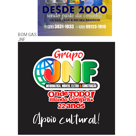
BOM GAS
JNF