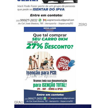
ZERO
GRAU