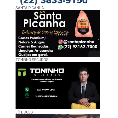
SANTA PICANHA
TONINHO SEGUROS
JÔ DOCES