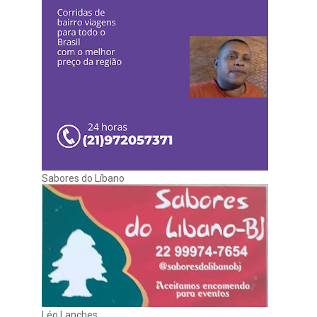
Sabores do Líbano
Léo Lanches