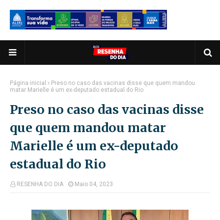
Página inicial
Preso no caso das vacinas disse que quem mandou
matar Marielle é um ex-deputado estadual do Rio
Preso no caso das vacinas disse
que quem mandou matar
Marielle é um ex-deputado
estadual do Rio
RESENHA DO DIA
Maio 04, 2023