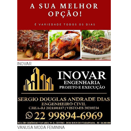
INOVAR
VANUSA MODA FEMININA