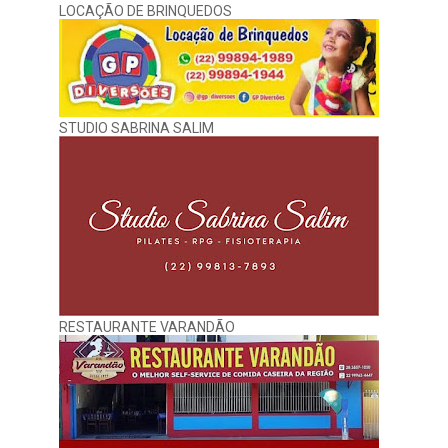
LOCAÇÃO DE BRINQUEDOS
STUDIO SABRINA SALIM
RESTAURANTE VARANDÃO