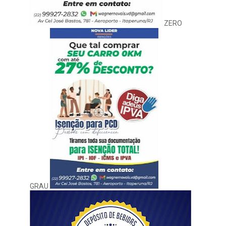
ZERO
GRAU