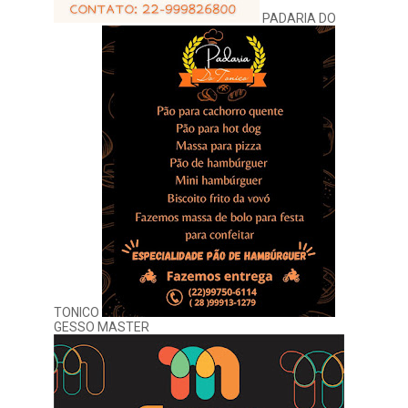
PADARIA DO
TONICO
GESSO MASTER