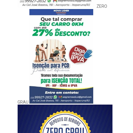
ZERO
GRAU