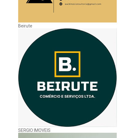
Beirute
SERGIO IMOVEIS