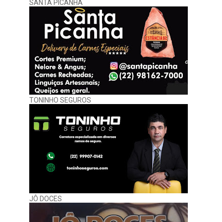
SANTA PICANHA
TONINHO SEGUROS
JÔ DOCES