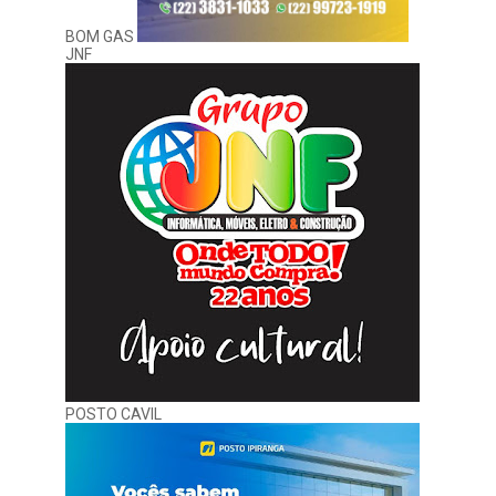
BOM GAS
JNF
POSTO CAVIL