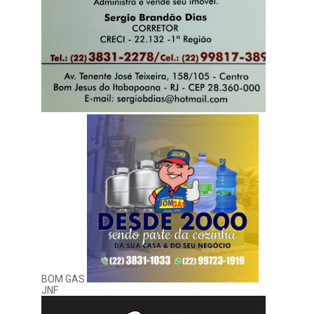
BOM GAS
JNF