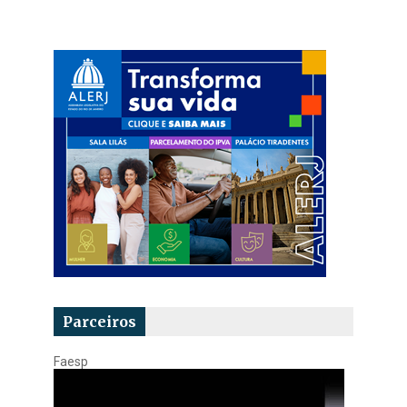
Parceiros
Faesp