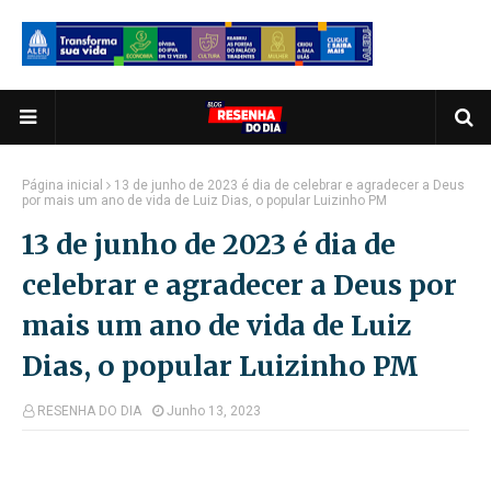
Página inicial
13 de junho de 2023 é dia de celebrar e agradecer a Deus
por mais um ano de vida de Luiz Dias, o popular Luizinho PM
13 de junho de 2023 é dia de
celebrar e agradecer a Deus por
mais um ano de vida de Luiz
Dias, o popular Luizinho PM
RESENHA DO DIA
Junho 13, 2023