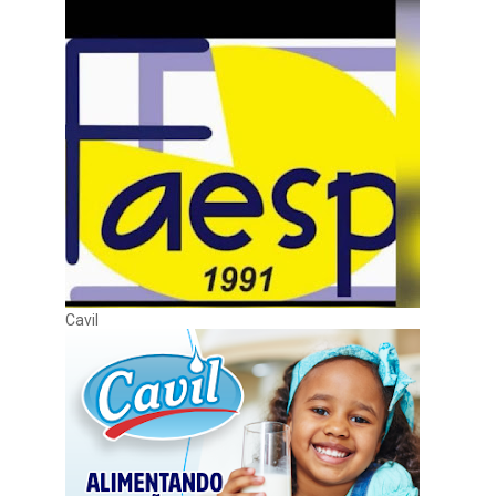
Cavil