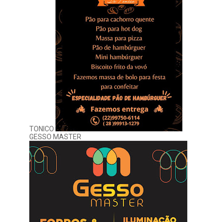
TONICO
GESSO MASTER