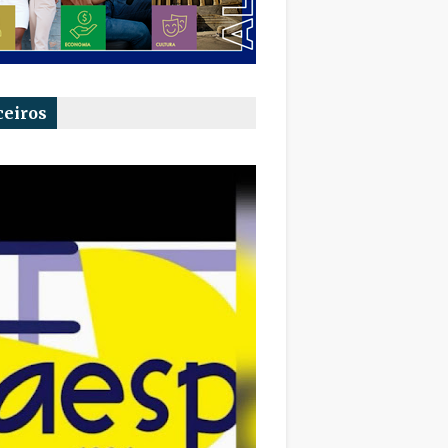
ceiros