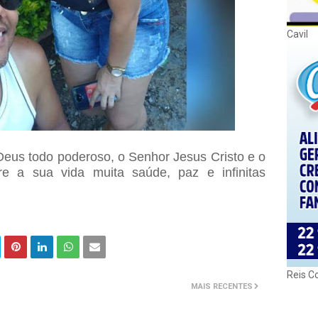
Cavil
 Deus todo poderoso, o Senhor Jesus Cristo e o
e a sua vida muita saúde, paz e infinitas
Reis C
MAIS RECENTES