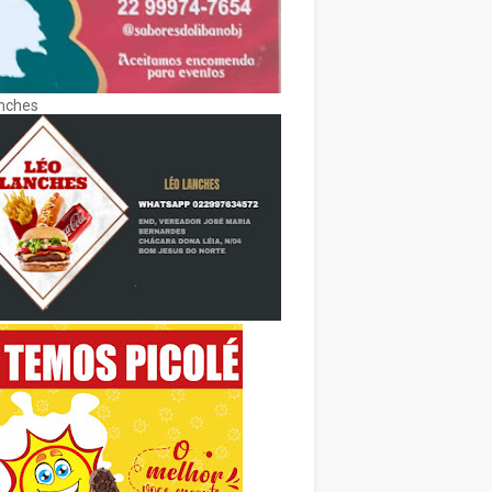
nches