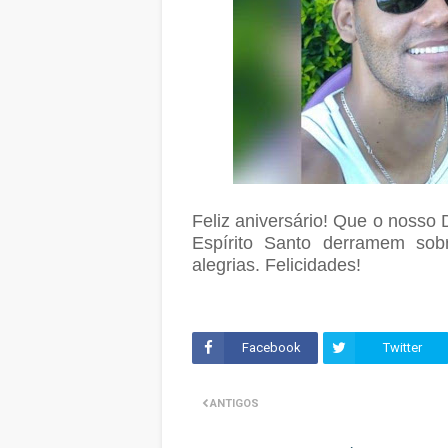
Feliz aniversário! Que o nosso
Espírito Santo derramem sobr
alegrias. Felicidades!
Facebook
Twitter
ANTIGOS