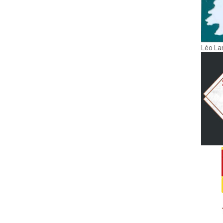
Léo La