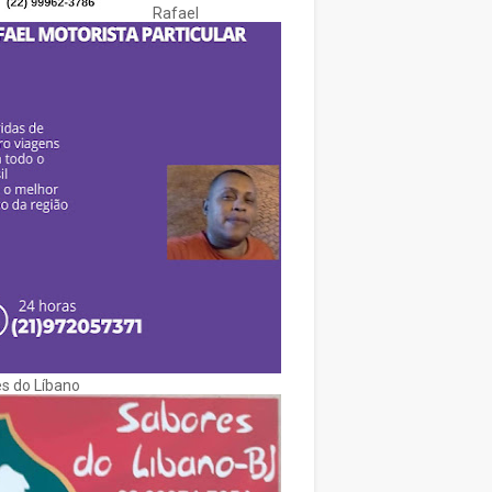
Rafael
s do Líbano