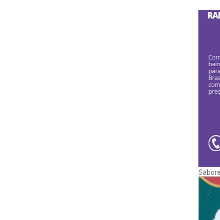
Sabore