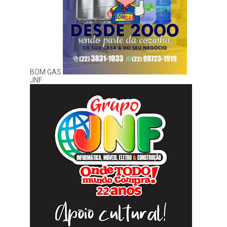
BOM GAS
JNF