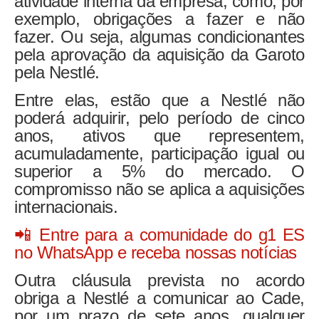
atividade interna da empresa, como, por
exemplo, obrigações a fazer e não
fazer. Ou seja, algumas condicionantes
pela aprovação da aquisição da Garoto
pela Nestlé.
Entre elas, estão que a Nestlé não
poderá adquirir, pelo período de cinco
anos, ativos que representem,
acumuladamente, participação igual ou
superior a 5% do mercado. O
compromisso não se aplica a aquisições
internacionais.
📲 Entre para a comunidade do g1 ES
no WhatsApp e receba nossas notícias
Outra cláusula prevista no acordo
obriga a Nestlé a comunicar ao Cade,
por um prazo de sete anos, qualquer