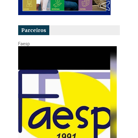
Parceiros
Faesp