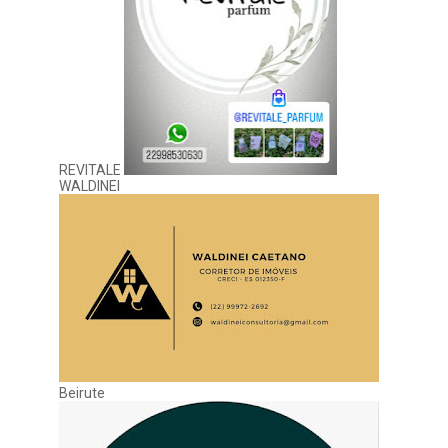
REVITALE
WALDINEI
Beirute