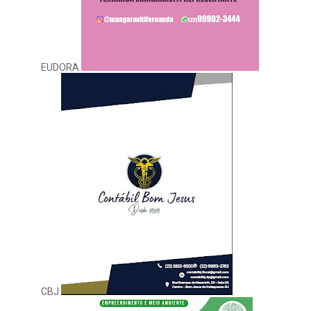
EUDORA
CBJ