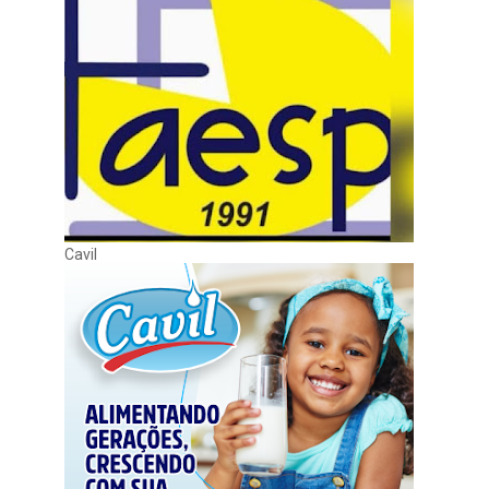
Cavil