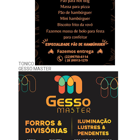
TONICO
GESSO MASTER