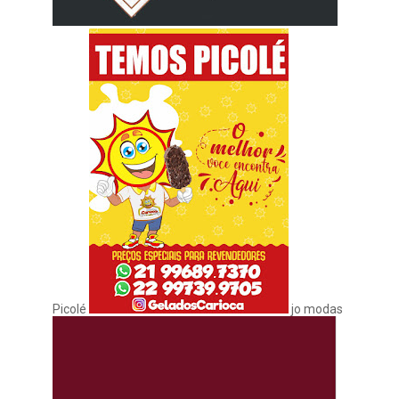
Picolé
jo modas