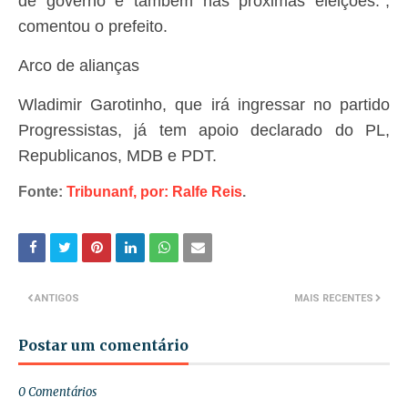
de governo e também nas próximas eleições.”,
comentou o prefeito.
Arco de alianças
Wladimir Garotinho, que irá ingressar no partido
Progressistas, já tem apoio declarado do PL,
Republicanos, MDB e PDT.
Fonte:
Tribunanf, por: Ralfe Reis
.
ANTIGOS
MAIS RECENTES
Postar um comentário
0 Comentários