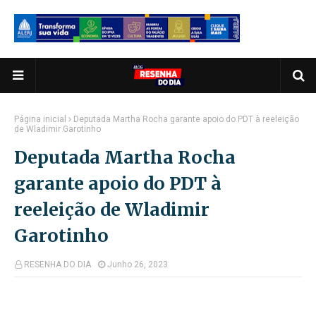
Página inicial
Deputada Martha Rocha garante apoio do PDT à reeleição
de Wladimir Garotinho
Deputada Martha Rocha
garante apoio do PDT à
reeleição de Wladimir
Garotinho
RESENHA DO DIA
Junho 26, 2023