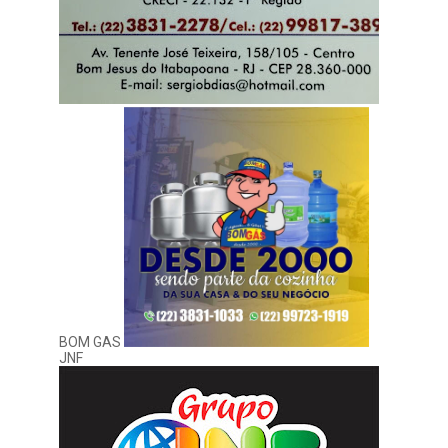
BOM GAS
JNF