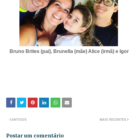
Bruno Brites (pai), Brunella (mãe) Alice (irmã) e Igor
ANTIGOS
MAIS RECENTES
Postar um comentário