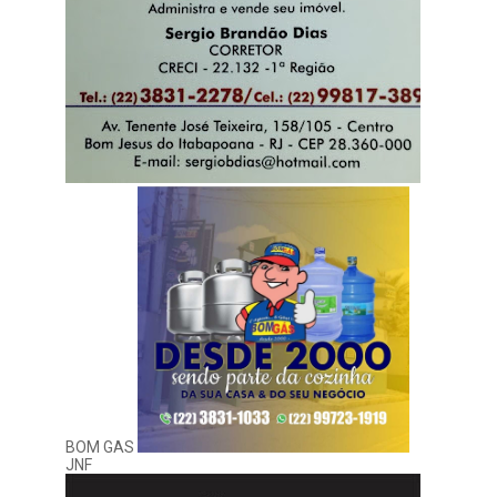
BOM GAS
JNF