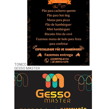
TONICO
GESSO MASTER