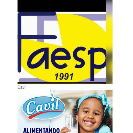
Cavil