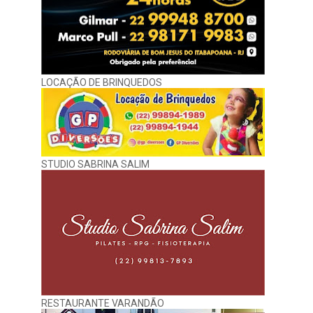
LOCAÇÃO DE BRINQUEDOS
STUDIO SABRINA SALIM
RESTAURANTE VARANDÃO