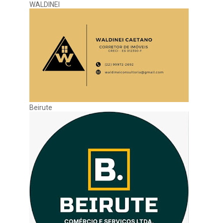
WALDINEI
Beirute