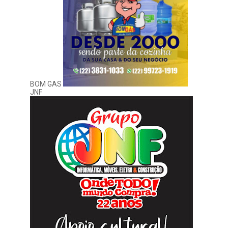
BOM GAS
JNF