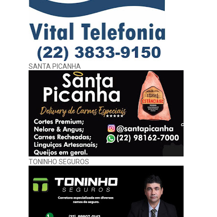
SANTA PICANHA
TONINHO SEGUROS