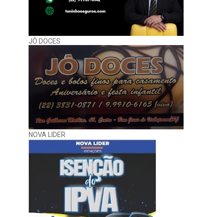
JÔ DOCES
NOVA LIDER