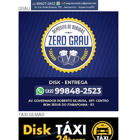
GRAU
TAXI GILMAR