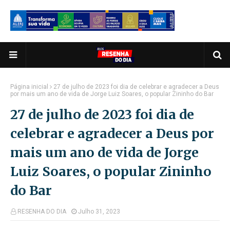
Página inicial
27 de julho de 2023 foi dia de celebrar e agradecer a Deus
por mais um ano de vida de Jorge Luiz Soares, o popular Zininho do Bar
27 de julho de 2023 foi dia de
celebrar e agradecer a Deus por
mais um ano de vida de Jorge
Luiz Soares, o popular Zininho
do Bar
RESENHA DO DIA
Julho 31, 2023