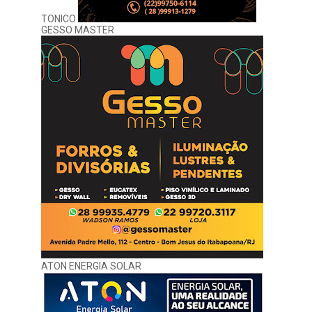
TONICO
GESSO MASTER
ATON ENERGIA SOLAR