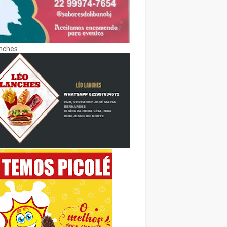
nches