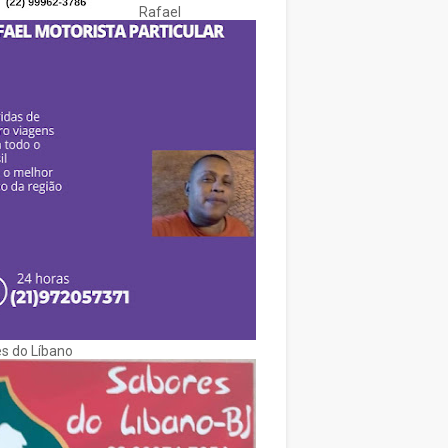
Rafael
s do Líbano