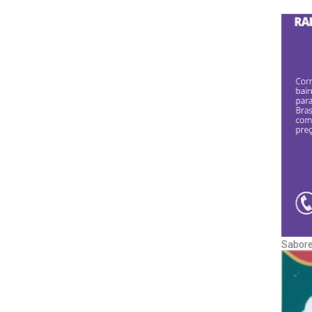
Sabore