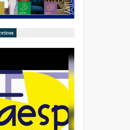
ceiros