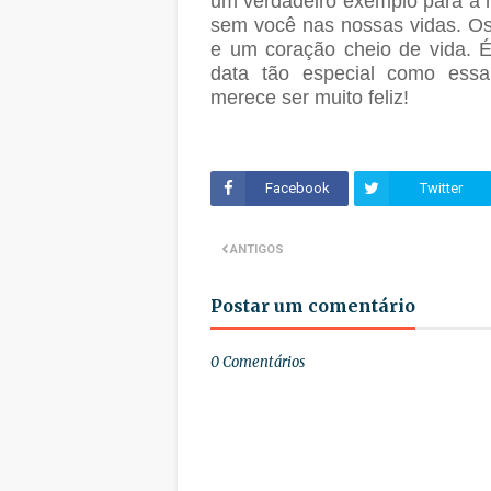
um verdadeiro exemplo para a n
sem você nas nossas vidas. Os 
e um coração cheio de vida. 
data tão especial como ess
merece ser muito feliz!
Facebook
Twitter
ANTIGOS
Postar um comentário
0 Comentários