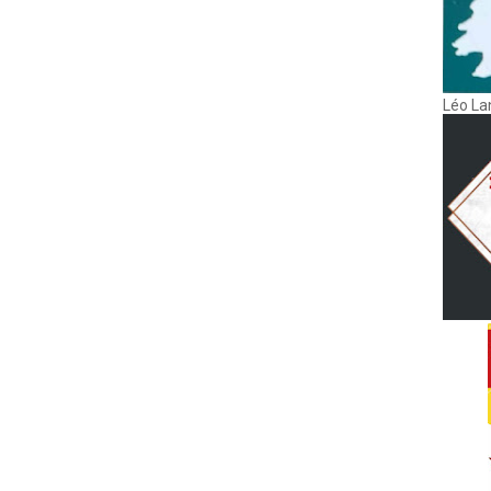
Léo La