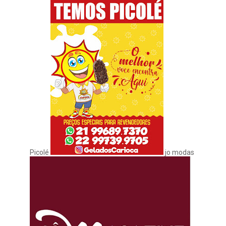
Picolé
jo modas