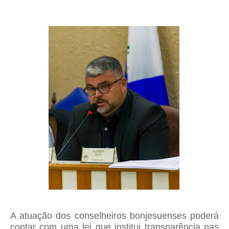
A atuação dos conselheiros bonjesuenses poderá
contar com uma lei que institui transparência nas