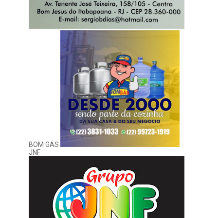
BOM GAS
JNF