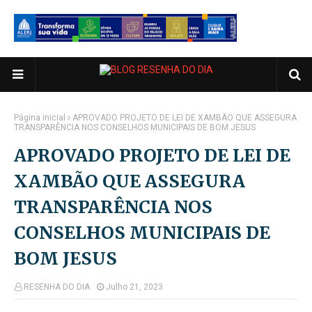
Página inicial
APROVADO PROJETO DE LEI DE XAMBÃO QUE ASSEGURA
TRANSPARÊNCIA NOS CONSELHOS MUNICIPAIS DE BOM JESUS
APROVADO PROJETO DE LEI DE
XAMBÃO QUE ASSEGURA
TRANSPARÊNCIA NOS
CONSELHOS MUNICIPAIS DE
BOM JESUS
RESENHA DO DIA
Julho 21, 2023