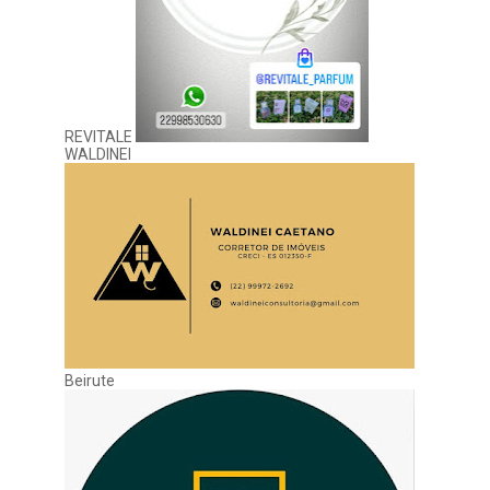
REVITALE
WALDINEI
Beirute