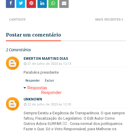
ANTIGOS
MAIS RECENTES
Postar um comentário
2 Comentários
EWERTON MARTINS DIAS
21 de julho de 2023 às 12:13
Parabéns presidente
Responder
Excluir
Respostas
Responder
UNKNOWN
22 de julho de 2023 às 12:35
Sempre Existiu a Exigência de Transparência. O que sempre
faltou, Fiscalização do Legislativo. O Edil Autor Como
Outros Adora SURFAR 🏄‍♀️ . Coisa normal dos politiqueiros.
Fazer o Que. Só o Voto Responsável, para Melhorar os