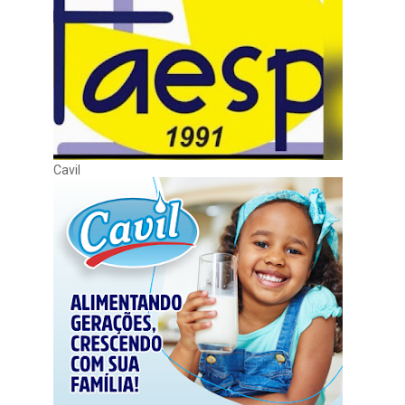
Cavil