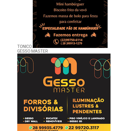
TONICO
GESSO MASTER