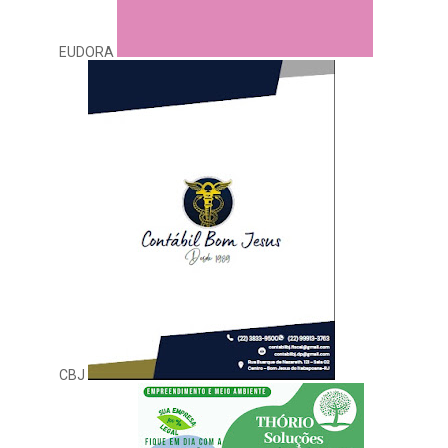
EUDORA
CBJ