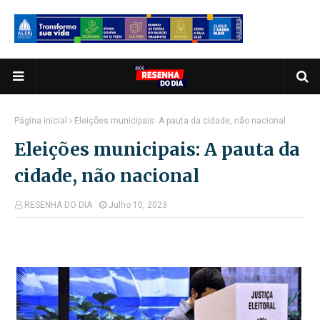
Página inicial
Eleições municipais: A pauta da cidade, não nacional
Eleições municipais: A pauta da
cidade, não nacional
RESENHA DO DIA
Julho 10, 2023