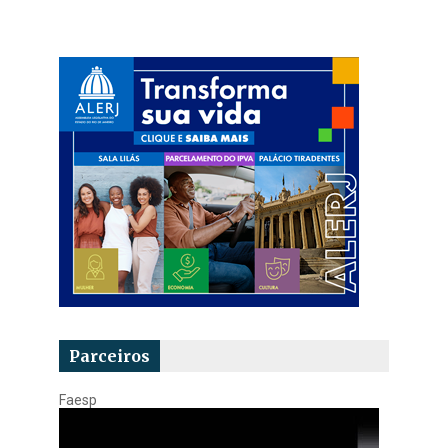
Parceiros
Faesp