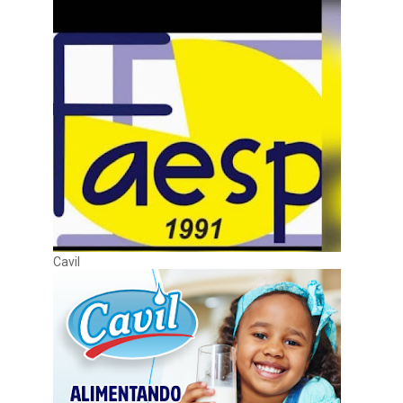
Cavil