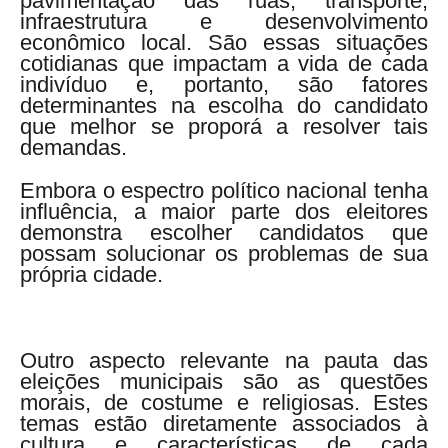
pavimentação das ruas, transporte,
infraestrutura e desenvolvimento
econômico local. São essas situações
cotidianas que impactam a vida de cada
indivíduo e, portanto, são fatores
determinantes na escolha do candidato
que melhor se proporá a resolver tais
demandas.
Embora o espectro político nacional tenha
influência, a maior parte dos eleitores
demonstra escolher candidatos que
possam solucionar os problemas de sua
própria cidade.
Outro aspecto relevante na pauta das
eleições municipais são as questões
morais, de costume e religiosas. Estes
temas estão diretamente associados à
cultura e características de cada