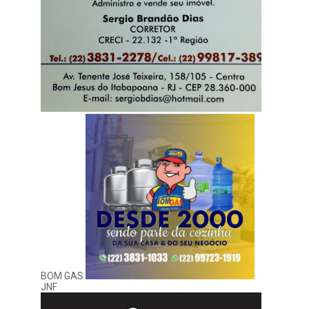
BOM GAS
JNF