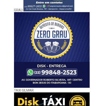
GRAU
TAXI GILMAR