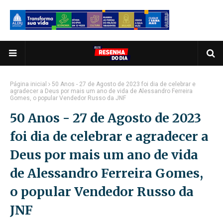
Página inicial
50 Anos - 27 de Agosto de 2023 foi dia de celebrar e
agradecer a Deus por mais um ano de vida de Alessandro Ferreira
Gomes, o popular Vendedor Russo da JNF
50 Anos - 27 de Agosto de 2023
foi dia de celebrar e agradecer a
Deus por mais um ano de vida
de Alessandro Ferreira Gomes,
o popular Vendedor Russo da
JNF