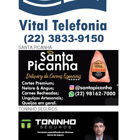
SANTA PICANHA
TONINHO SEGUROS