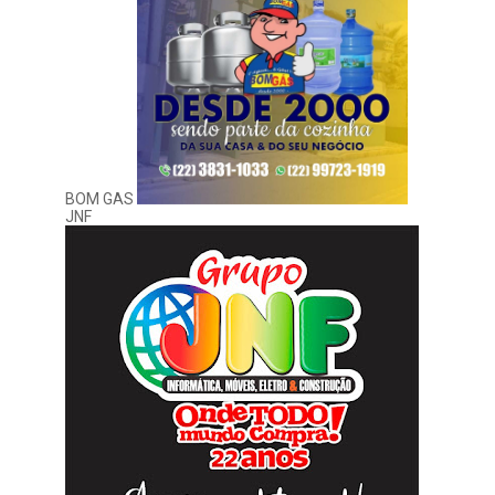
BOM GAS
JNF