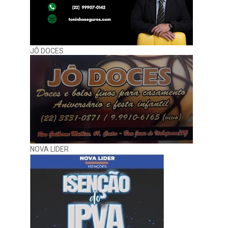
JÔ DOCES
NOVA LIDER