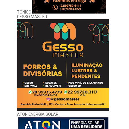
TONICO
GESSO MASTER
ATON ENERGIA SOLAR