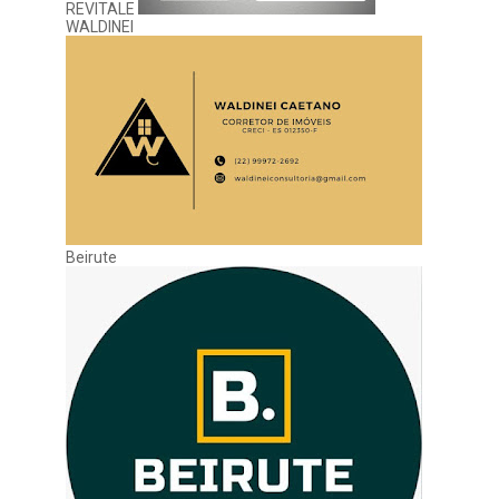
REVITALE
WALDINEI
Beirute