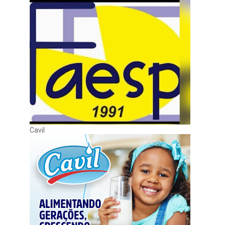
Cavil