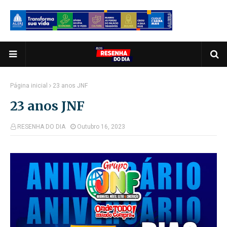
Página inicial
23 anos JNF
23 anos JNF
RESENHA DO DIA
Outubro 16, 2023