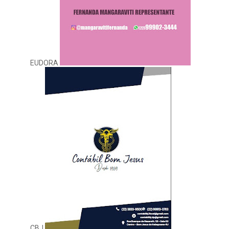
EUDORA
CBJ