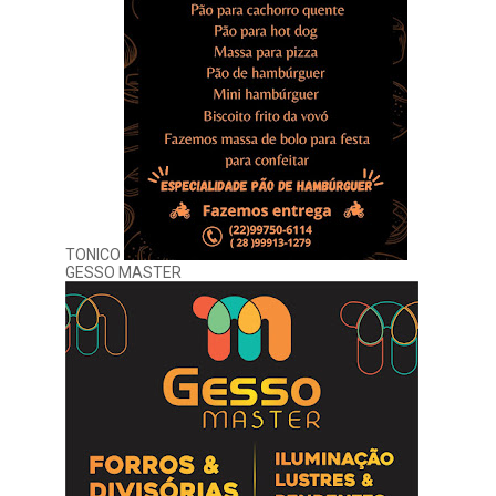
TONICO
GESSO MASTER