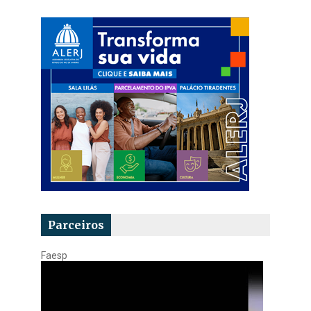
Parceiros
Faesp