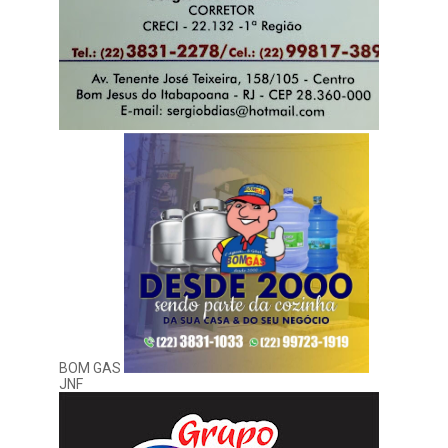
BOM GAS
JNF