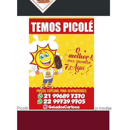
Picolé
jo modas