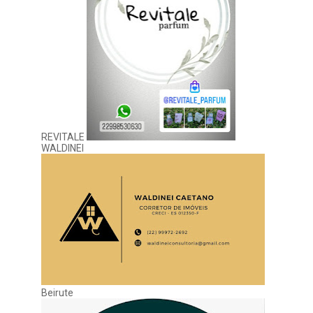
REVITALE
WALDINEI
Beirute