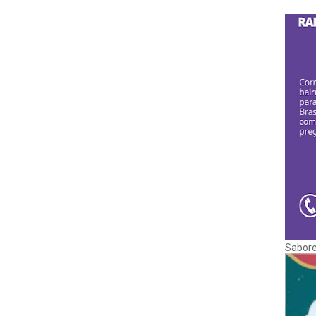
Sabore