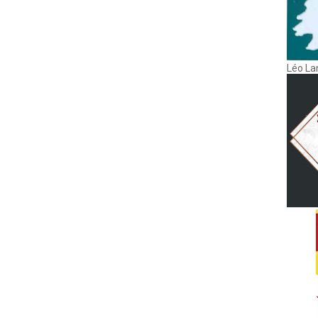
Léo La