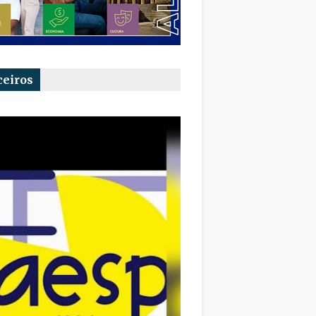
ceiros