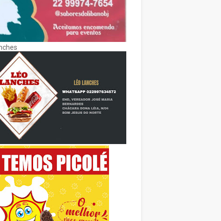
nches