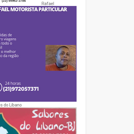
Rafael
s do Líbano