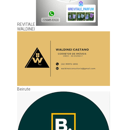
REVITALE
WALDINEI
Beirute