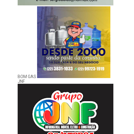
BOM GAS
JNF