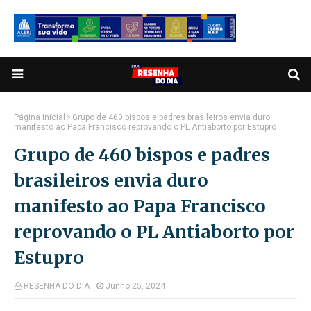
Página inicial
Grupo de 460 bispos e padres brasileiros envia duro
manifesto ao Papa Francisco reprovando o PL Antiaborto por Estupro
Grupo de 460 bispos e padres
brasileiros envia duro
manifesto ao Papa Francisco
reprovando o PL Antiaborto por
Estupro
RESENHA DO DIA
Junho 25, 2024