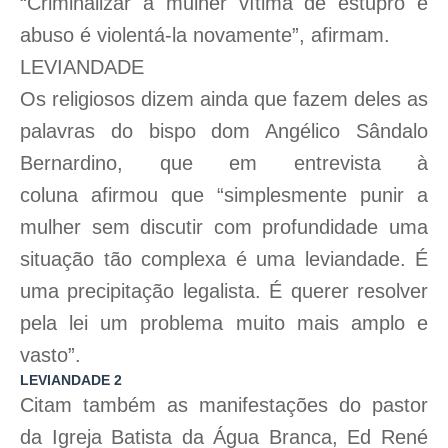
“Criminalizar a mulher vítima de estupro e
abuso é violentá-la novamente”, afirmam.
LEVIANDADE
Os religiosos dizem ainda que fazem deles as
palavras do bispo dom Angélico Sândalo
Bernardino, que em entrevista à
coluna afirmou que “simplesmente punir a
mulher sem discutir com profundidade uma
situação tão complexa é uma leviandade. É
uma precipitação legalista. É querer resolver
pela lei um problema muito mais amplo e
vasto”.
LEVIANDADE 2
Citam também as manifestações do pastor
da Igreja Batista da Água Branca, Ed René