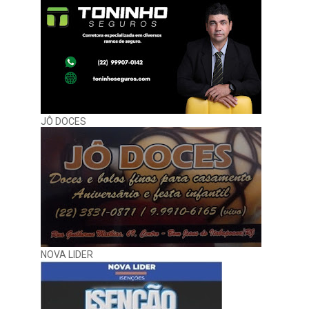
JÔ DOCES
NOVA LIDER