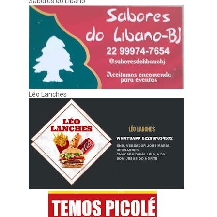
Sabores do Líbano
Léo Lanches