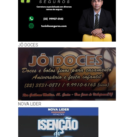
JÔ DOCES
NOVA LIDER