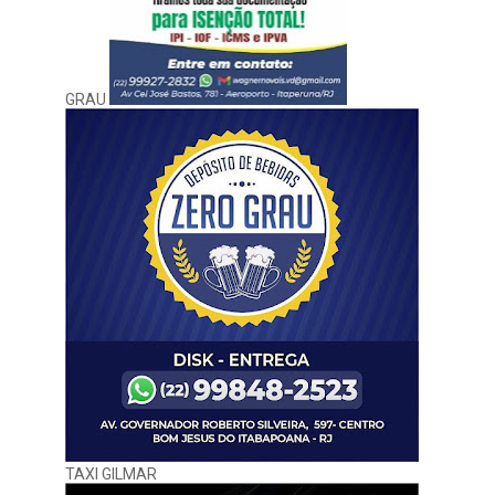
GRAU
TAXI GILMAR