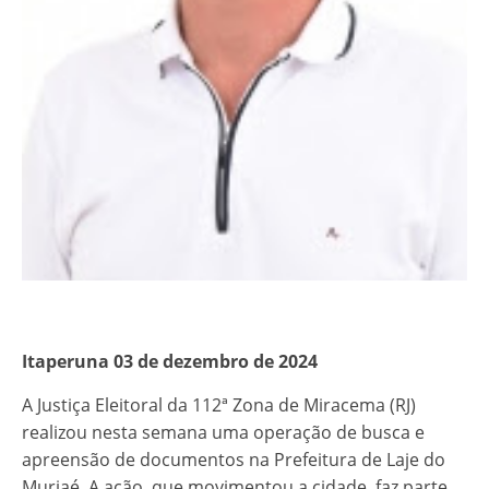
Itaperuna 03 de dezembro de 2024
A Justiça Eleitoral da 112ª Zona de Miracema (RJ)
realizou nesta semana uma operação de busca e
apreensão de documentos na Prefeitura de Laje do
Muriaé. A ação, que movimentou a cidade, faz parte