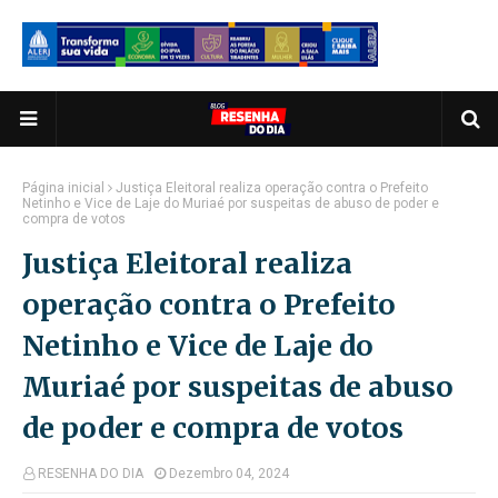
Página inicial
Justiça Eleitoral realiza operação contra o Prefeito
Netinho e Vice de Laje do Muriaé por suspeitas de abuso de poder e
compra de votos
Justiça Eleitoral realiza
operação contra o Prefeito
Netinho e Vice de Laje do
Muriaé por suspeitas de abuso
de poder e compra de votos
RESENHA DO DIA
Dezembro 04, 2024