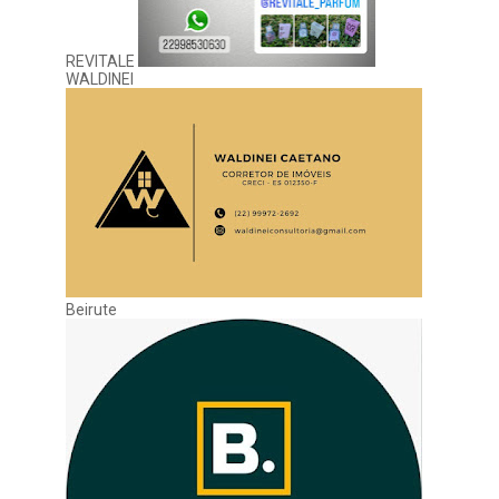
REVITALE
WALDINEI
Beirute