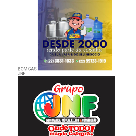
BOM GAS
JNF