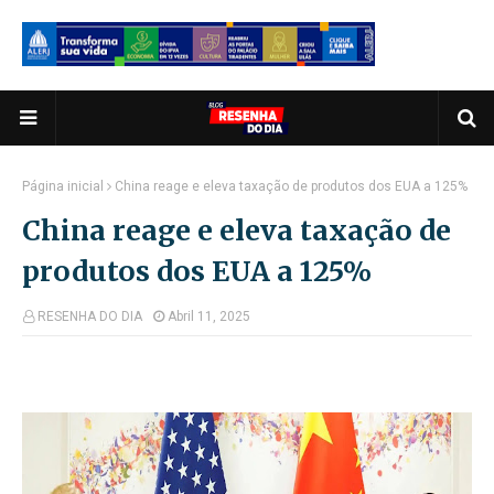
Página inicial
China reage e eleva taxação de produtos dos EUA a 125%
China reage e eleva taxação de
produtos dos EUA a 125%
RESENHA DO DIA
Abril 11, 2025