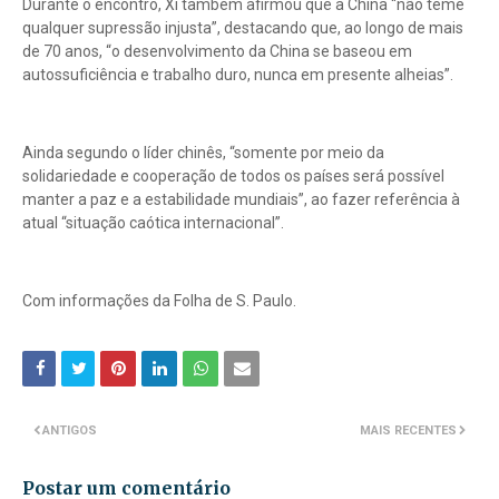
Durante o encontro, Xi também afirmou que a China “não teme
qualquer supressão injusta”, destacando que, ao longo de mais
de 70 anos, “o desenvolvimento da China se baseou em
autossuficiência e trabalho duro, nunca em presente alheias”.
Ainda segundo o líder chinês, “somente por meio da
solidariedade e cooperação de todos os países será possível
manter a paz e a estabilidade mundiais”, ao fazer referência à
atual “situação caótica internacional”.
Com informações da Folha de S. Paulo.
ANTIGOS
MAIS RECENTES
Postar um comentário