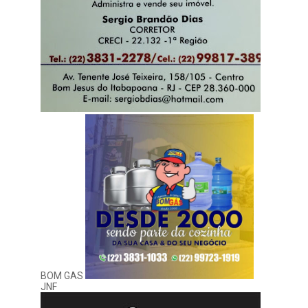
BOM GAS
JNF