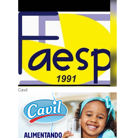
Cavil