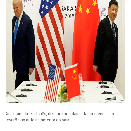
Xi Jinping, líder chinês, diz que medidas estadunidenses só
levarão ao autoisolamento do país