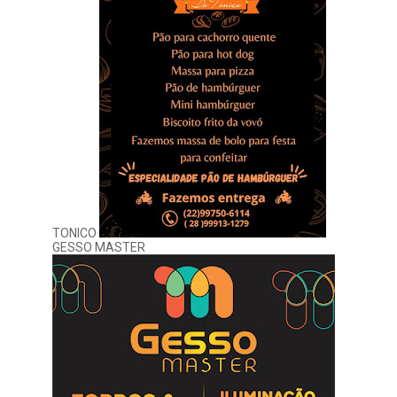
TONICO
GESSO MASTER