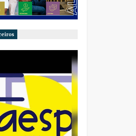
ceiros