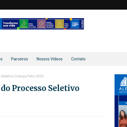
os
Parceiros
Nossos Vídeos
Contato
Seletivo Criança Feliz 2025
do Processo Seletivo