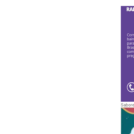
Sabore