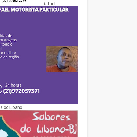
Rafael
s do Líbano