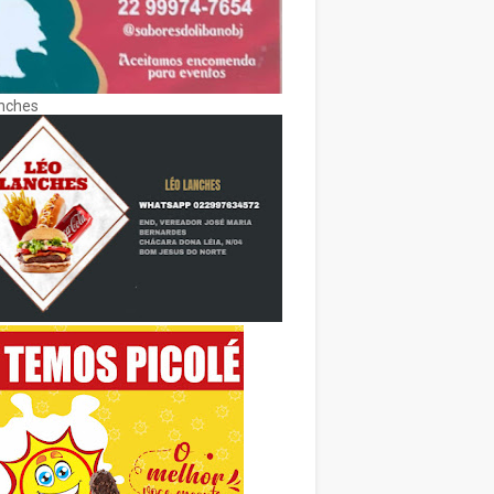
nches