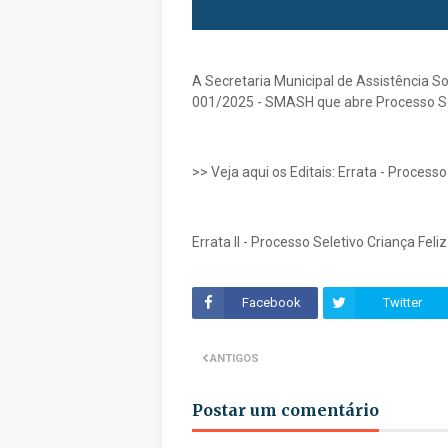
A Secretaria Municipal de Assistência S
001/2025 - SMASH que abre Processo Sel
>> Veja aqui os Editais: Errata - Processo
Errata II - Processo Seletivo Criança Feliz
Facebook
Twitter
ANTIGOS
Postar um comentário