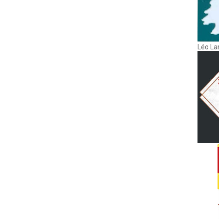
Léo La