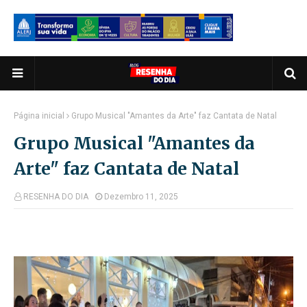
Página inicial
Grupo Musical "Amantes da Arte" faz Cantata de Natal
Grupo Musical "Amantes da
Arte" faz Cantata de Natal
RESENHA DO DIA
Dezembro 11, 2025