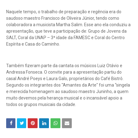
Naquele tempo, o trabalho de preparação e regência era do
saudoso maestro Francisco de Oliveira Júnior, tendo como
colaboradora a musicista Martha Salim. Esse ano ela conduziu a
apresentação, que teve a participação de: Grupo de Jovens da
SALT, Coral da UNAP – 3ª idade da FAMESC e Coral do Centro
Espírita e Casa do Caminho.
Também fizeram parte da cantata os músicos Luiz Otávio e
Andressa Fonseca. O convite para a apresentação partiu do
casal André Poeys e Laura Galo, proprietários do Café Bistrô.
Segundo os integrantes dos "Amantes da Arte" foi uma “singela
e merecida homenagem ao saudoso maestro Juninho, a quem
muito devemos pela herança musical e o incansável apoio a
todos os grupos musicais da cidade.