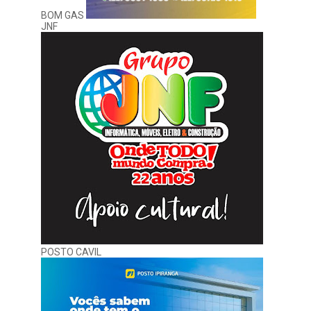
BOM GAS
JNF
POSTO CAVIL