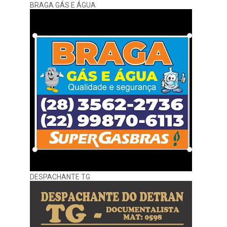
BRAGA GÁS E ÁGUA
DESPACHANTE TG