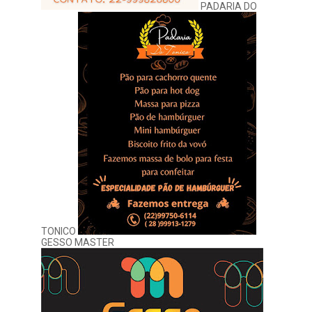
PADARIA DO
TONICO
GESSO MASTER