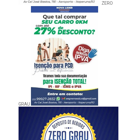
ZERO
GRAU