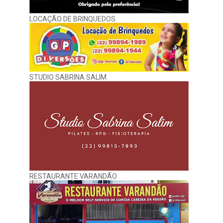
LOCAÇÃO DE BRINQUEDOS
STUDIO SABRINA SALIM
RESTAURANTE VARANDÃO