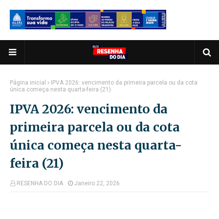
Página inicial
IPVA 2026: vencimento da primeira parcela ou da cota
única começa nesta quarta-feira (21)
IPVA 2026: vencimento da
primeira parcela ou da cota
única começa nesta quarta-
feira (21)
RESENHA DO DIA
Janeiro 22, 2026