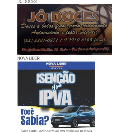
JÔ DOCES
NOVA LIDER