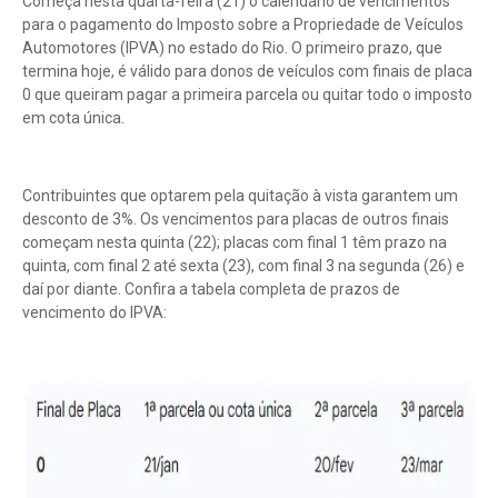
Começa nesta quarta-feira (21) o calendário de vencimentos
para o pagamento do Imposto sobre a Propriedade de Veículos
Automotores (IPVA) no estado do Rio. O primeiro prazo, que
termina hoje, é válido para donos de veículos com finais de placa
0 que queiram pagar a primeira parcela ou quitar todo o imposto
em cota única.
Contribuintes que optarem pela quitação à vista garantem um
desconto de 3%. Os vencimentos para placas de outros finais
começam nesta quinta (22); placas com final 1 têm prazo na
quinta, com final 2 até sexta (23), com final 3 na segunda (26) e
daí por diante. Confira a tabela completa de prazos de
vencimento do IPVA: