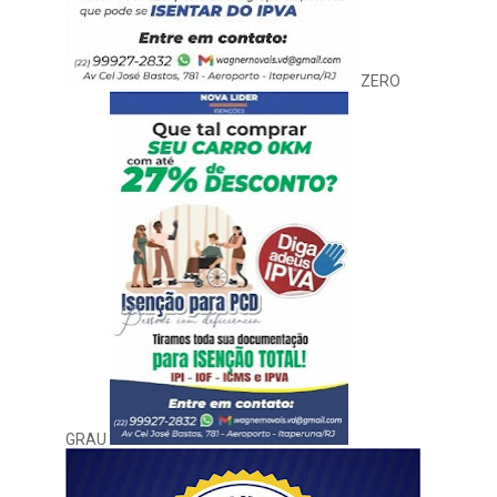
ZERO
GRAU