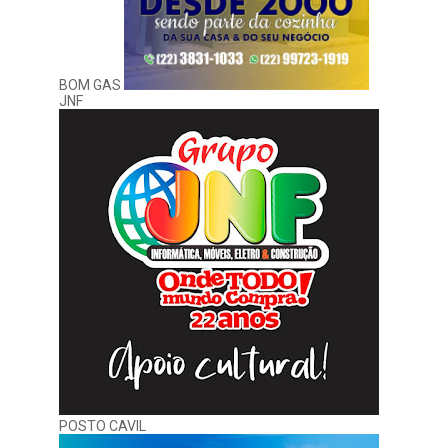
BOM GAS
JNF
POSTO CAVIL