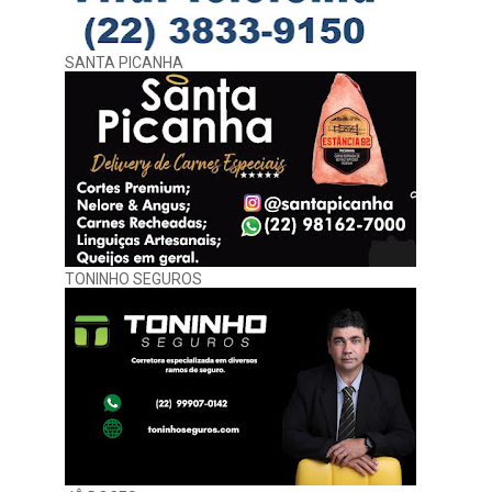
SANTA PICANHA
TONINHO SEGUROS