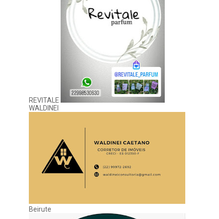
REVITALE
WALDINEI
Beirute