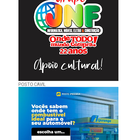
POSTO CAVIL