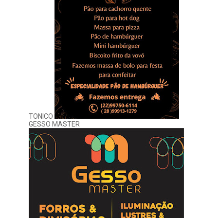
TONICO
GESSO MASTER