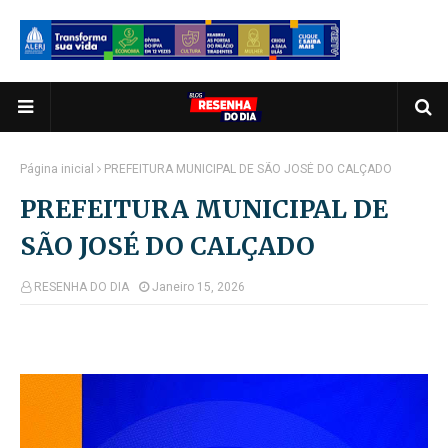
Página inicial
PREFEITURA MUNICIPAL DE SÃO JOSÉ DO CALÇADO
PREFEITURA MUNICIPAL DE
SÃO JOSÉ DO CALÇADO
RESENHA DO DIA
Janeiro 15, 2026