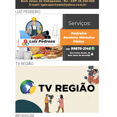
LUIZ PEDREIRO
TV REGIÃO
INFOHOUSE