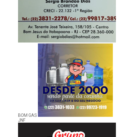
BOM GAS
JNF