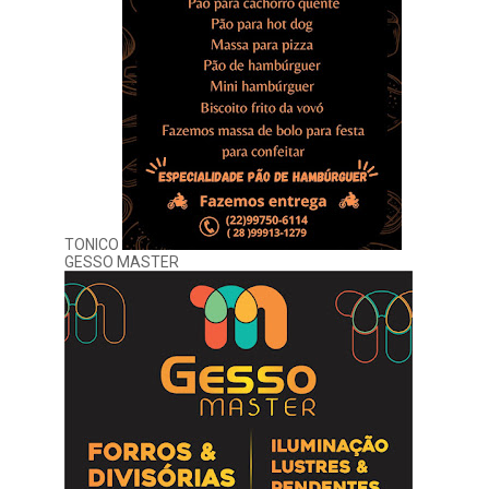
TONICO
GESSO MASTER