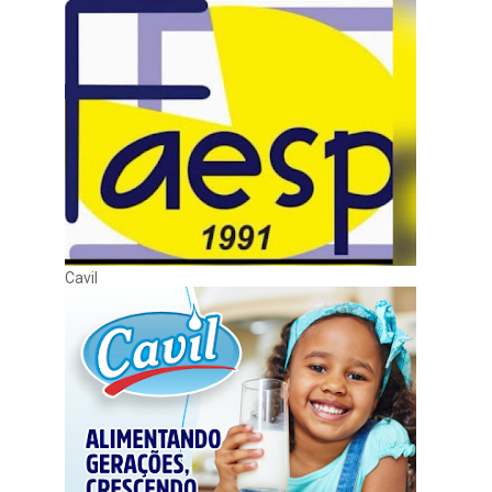
Cavil