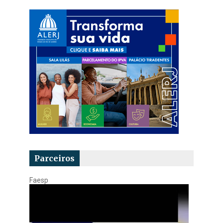
Parceiros
Faesp