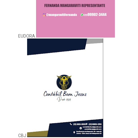
EUDORA
CBJ