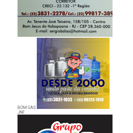
BOM GAS
JNF