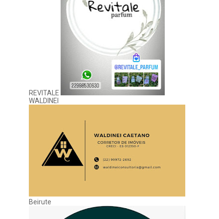
REVITALE
WALDINEI
Beirute