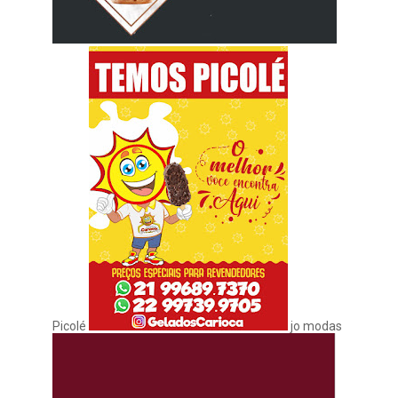
Picolé
jo modas