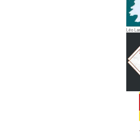
Léo La