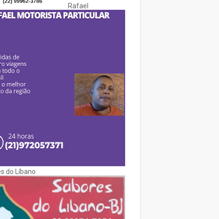
Rafael
s do Líbano