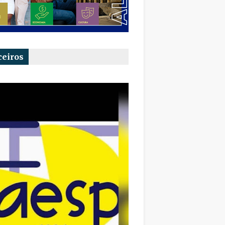
ceiros