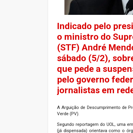
Indicado pelo pres
o ministro do Sup
(STF) André Mendo
sábado (5/2), sobr
que pede a suspen
pelo governo feder
jornalistas em rede
A Arguição de Descumprimento de Pre
Verde (PV).
Segundo reportagem do UOL, uma emp
(já dispensada) orientava como o órg