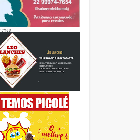
nches