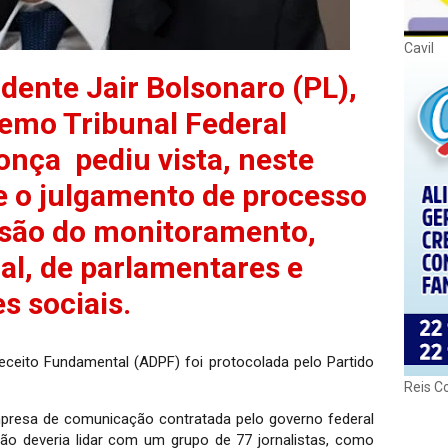
Cavil
idente Jair Bolsonaro (PL),
remo Tribunal Federal
nça pediu vista, neste
e o julgamento de processo
são do monitoramento,
al, de parlamentares e
s sociais.
ceito Fundamental (ADPF) foi protocolada pelo Partido
Reis C
resa de comunicação contratada pelo governo federal
ão deveria lidar com um grupo de 77 jornalistas, como