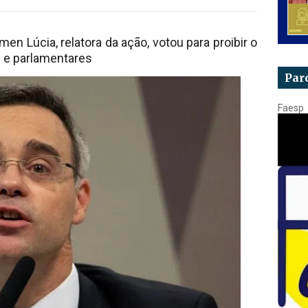
men Lúcia, relatora da ação, votou para proibir o
s e parlamentares
Par
Faesp