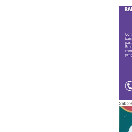
Sabore