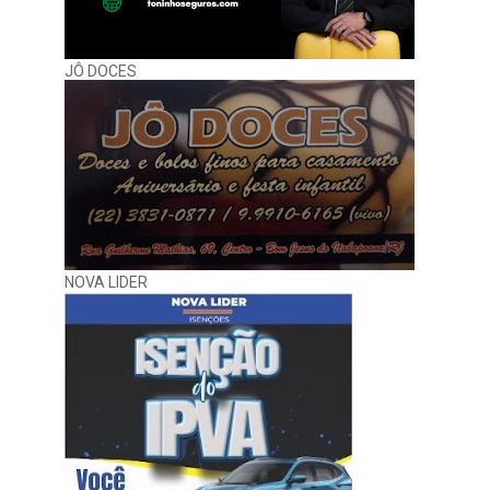
JÔ DOCES
NOVA LIDER