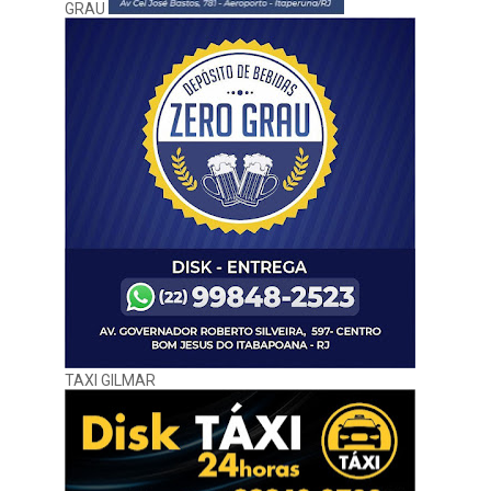
GRAU
TAXI GILMAR