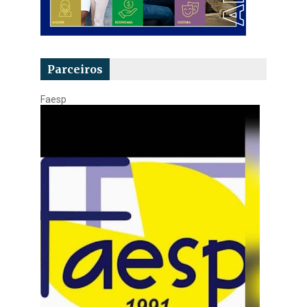
Parceiros
Faesp