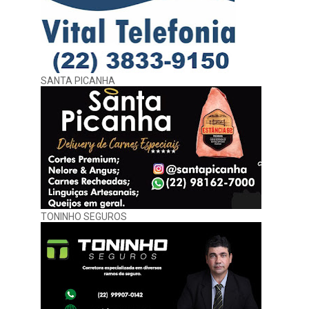
SANTA PICANHA
TONINHO SEGUROS