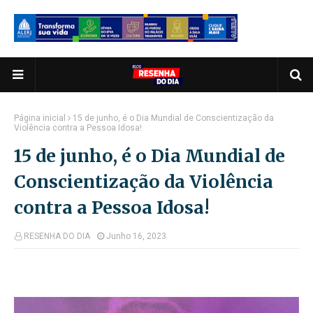
Página inicial
15 de junho, é o Dia Mundial de Conscientização da
Violência contra a Pessoa Idosa!
15 de junho, é o Dia Mundial de
Conscientização da Violência
contra a Pessoa Idosa!
RESENHA DO DIA
Junho 16, 2023