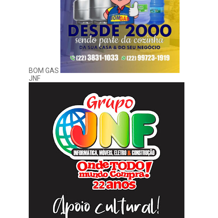
BOM GAS
JNF