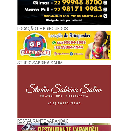
LOCAÇÃO DE BRINQUEDOS
STUDIO SABRINA SALIM
RESTAURANTE VARANDÃO